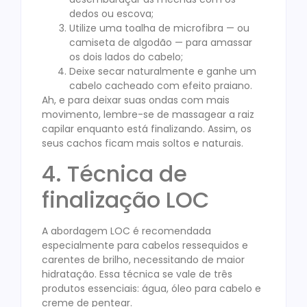
dedos ou escova;
Utilize uma toalha de microfibra — ou
camiseta de algodão — para amassar
os dois lados do cabelo;
Deixe secar naturalmente e ganhe um
cabelo cacheado com efeito praiano.
Ah, e para deixar suas ondas com mais
movimento, lembre-se de massagear a raiz
capilar enquanto está finalizando. Assim, os
seus cachos ficam mais soltos e naturais.
4. Técnica de
finalização LOC
A abordagem LOC é recomendada
especialmente para cabelos ressequidos e
carentes de brilho, necessitando de maior
hidratação. Essa técnica se vale de três
produtos essenciais: água, óleo para cabelo e
creme de pentear.