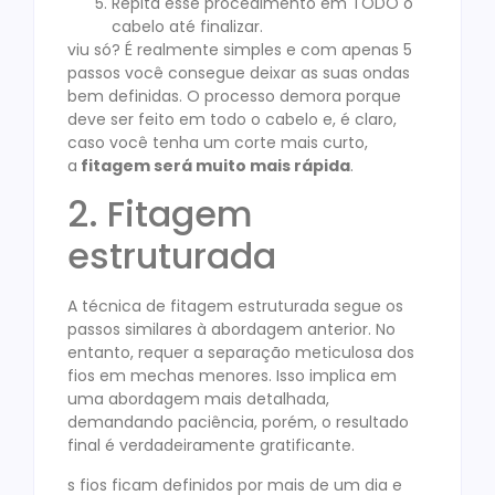
Repita esse procedimento em TODO o
cabelo até finalizar.
viu só? É realmente simples e com apenas 5
passos você consegue deixar as suas ondas
bem definidas. O processo demora porque
deve ser feito em todo o cabelo e, é claro,
caso você tenha um corte mais curto,
a
fitagem será muito mais rápida
.
2. Fitagem
estruturada
A técnica de fitagem estruturada segue os
passos similares à abordagem anterior. No
entanto, requer a separação meticulosa dos
fios em mechas menores. Isso implica em
uma abordagem mais detalhada,
demandando paciência, porém, o resultado
final é verdadeiramente gratificante.
s fios ficam definidos por mais de um dia e