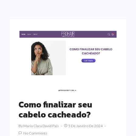
Como finalizar seu
cabelo cacheado?
By
Maria Clara David Pais
5 De Janeiro De 2024
No Comments