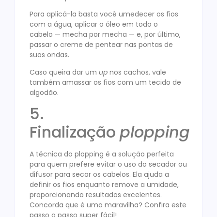
Para aplicá-la basta você umedecer os fios
com a água, aplicar o óleo em todo o
cabelo — mecha por mecha — e, por último,
passar o creme de pentear nas pontas de
suas ondas.
Caso queira dar um
up
nos cachos, vale
também amassar os fios com um tecido de
algodão.
5.
Finalização
plopping
A técnica do plopping é a solução perfeita
para quem prefere evitar o uso do secador ou
difusor para secar os cabelos. Ela ajuda a
definir os fios enquanto remove a umidade,
proporcionando resultados excelentes.
Concorda que é uma maravilha? Confira este
passo a passo super fácil!