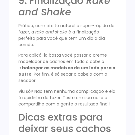
9. Finalização
Rake
and Shake
Prática, com efeito natural e super-rápida de
fazer, a
rake and shake
é a finalização
perfeita para você que tem um dia a dia
corrido.
Para aplicá-la basta você passar o creme
modelador de cachos em todo o cabelo
e
balançar as madeixas de um lado para o
outro
. Por fim, é só secar o cabelo com o
secador.
Viu só? Não tem nenhuma complicação e ela
é rapidinha de fazer. Teste em sua casa e
compartilhe com a gente o resultado final!
Dicas extras para
deixar seus cachos