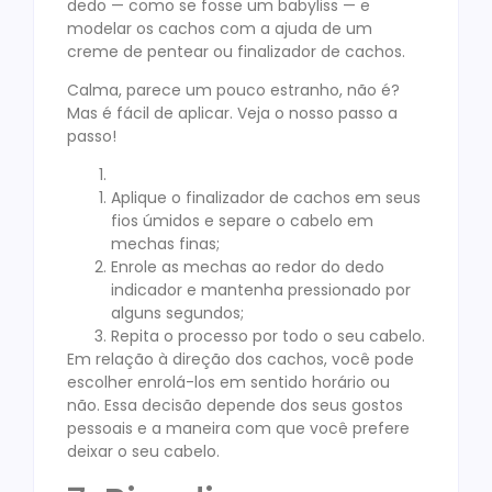
dedo — como se fosse um babyliss — e
modelar os cachos com a ajuda de um
creme de pentear ou finalizador de cachos.
Calma, parece um pouco estranho, não é?
Mas é fácil de aplicar. Veja o nosso passo a
passo!
Aplique o finalizador de cachos em seus
fios úmidos e separe o cabelo em
mechas finas;
Enrole as mechas ao redor do dedo
indicador e mantenha pressionado por
alguns segundos;
Repita o processo por todo o seu cabelo.
Em relação à direção dos cachos, você pode
escolher enrolá-los em sentido horário ou
não. Essa decisão depende dos seus gostos
pessoais e a maneira com que você prefere
deixar o seu cabelo.