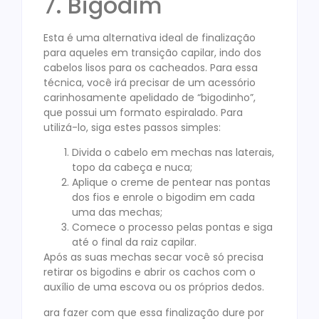
7. Bigodim
Esta é uma alternativa ideal de finalização
para aqueles em transição capilar, indo dos
cabelos lisos para os cacheados. Para essa
técnica, você irá precisar de um acessório
carinhosamente apelidado de “bigodinho”,
que possui um formato espiralado. Para
utilizá-lo, siga estes passos simples:
Divida o cabelo em mechas nas laterais,
topo da cabeça e nuca;
Aplique o creme de pentear nas pontas
dos fios e enrole o bigodim em cada
uma das mechas;
Comece o processo pelas pontas e siga
até o final da raiz capilar.
Após as suas mechas secar você só precisa
retirar os bigodins e abrir os cachos com o
auxílio de uma escova ou os próprios dedos.
ara fazer com que essa finalização dure por