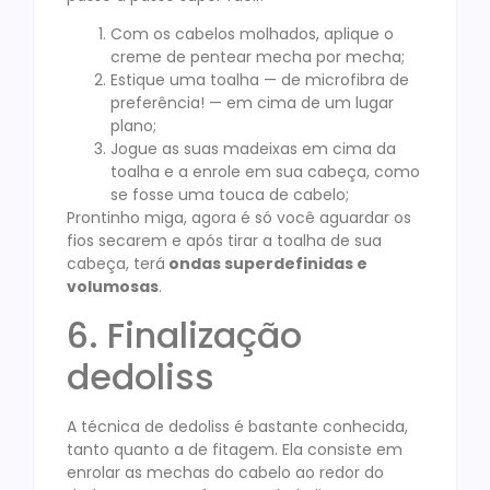
Com os cabelos molhados, aplique o
creme de pentear mecha por mecha;
Estique uma toalha — de microfibra de
preferência! — em cima de um lugar
plano;
Jogue as suas madeixas em cima da
toalha e a enrole em sua cabeça, como
se fosse uma touca de cabelo;
Prontinho miga, agora é só você aguardar os
fios secarem e após tirar a toalha de sua
cabeça, terá
ondas superdefinidas e
volumosas
.
6. Finalização
dedoliss
A técnica de dedoliss é bastante conhecida,
tanto quanto a de fitagem. Ela consiste em
enrolar as mechas do cabelo ao redor do