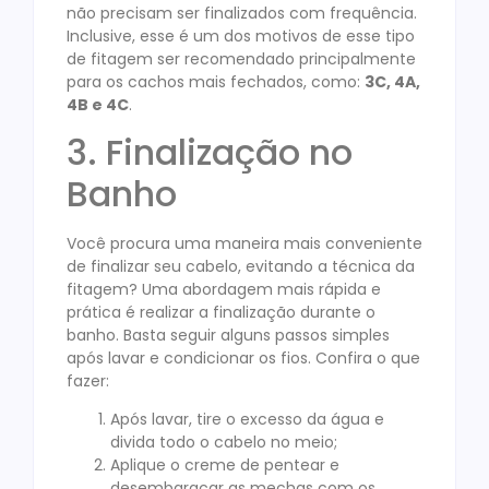
não precisam ser finalizados com frequência.
Inclusive, esse é um dos motivos de esse tipo
de fitagem ser recomendado principalmente
para os cachos mais fechados, como:
3C, 4A,
4B e 4C
.
3. Finalização no
Banho
Você procura uma maneira mais conveniente
de finalizar seu cabelo, evitando a técnica da
fitagem? Uma abordagem mais rápida e
prática é realizar a finalização durante o
banho. Basta seguir alguns passos simples
após lavar e condicionar os fios. Confira o que
fazer:
Após lavar, tire o excesso da água e
divida todo o cabelo no meio;
Aplique o creme de pentear e
desembaraçar as mechas com os