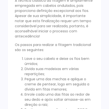
A técnica clássica da fitagem é amplamente
empregada em cabelos ondulados, pois
proporciona definição excepcional aos fios.
Apesar de sua simplicidade, é importante
notar que esta finalização requer um tempo
considerável para ser realizada, portanto, é
aconselhável iniciar o processo com
antecedência!
Os passos para realizar a fitagem tradicional
são os seguintes:
Lave o seu cabelo e deixe os fios bem
úmidos;
Divida suas madeixas em várias
repartições;
Pegue uma das mechas e aplique o
creme de pentear, logo em seguida a
dívida em fitas menores;
Enrole cada uma das fitas ao redor de
seu dedo e após soltar amasse-as em
direção a raiz;