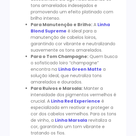
tons amarelados indesejados e
promovendo um efeito platinado com
brilho intenso.
Para Manutenção e Brilho:
A
Linha
Blond Supreme
é ideal para a
manutenção de cabelos loiros,
garantindo cor vibrante e neutralizando
suavemente os tons amarelados.
Para o Tom Champagne:
Quem busca
o sofisticado loiro “champagne”
encontra na
Linha Green Matte
a
solução ideal, que neutraliza tons
amarelados e dourados.
Para Ruivos e Marsala:
Manter a
intensidade dos pigmentos vermelhos é
crucial. A
Linha Red Experience
é
especializada em reativar e proteger a
cor dos cabelos vermelhos. Para os tons
de vinho, a
Linha Marsala
revitaliza a
cor, garantindo um tom vibrante e
tratando os fios.