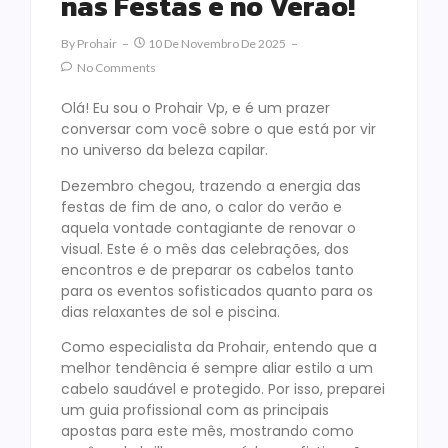
nas Festas e no Verão!
By
Prohair
10 De Novembro De 2025
No Comments
Olá! Eu sou o Prohair Vp, e é um prazer
conversar com você sobre o que está por vir
no universo da beleza capilar.
Dezembro chegou, trazendo a energia das
festas de fim de ano, o calor do verão e
aquela vontade contagiante de renovar o
visual. Este é o mês das celebrações, dos
encontros e de preparar os cabelos tanto
para os eventos sofisticados quanto para os
dias relaxantes de sol e piscina.
Como especialista da Prohair, entendo que a
melhor tendência é sempre aliar estilo a um
cabelo saudável e protegido. Por isso, preparei
um guia profissional com as principais
apostas para este mês, mostrando como