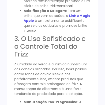
oferece remineralização profunda e um
efeito de brilho tridimensional.
Acidificação e Selagem:
Para um
brilho que vem da saúde, a
Linha Magic
Apple
é um tratamento acidificante
que sela as cutículas e promove brilho
intenso.
3. O Liso Sofisticado e
o Controle Total do
Frizz
A umidade do verão é a inimiga número um
dos cabelos alinhados. Por isso, looks polidos,
como rabos de cavalo sleek e fios
perfeitamente lisos, exigem produtos que
ofereçam controle prolongado do frizz. A
manutenção do alisamento é uma forte
tendência de praticidade para a estação.
Manutenção Pós-Progressiva:
A