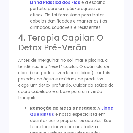
Linha Plástica dos Fios
é a escolha
perfeita para um pós-progressiva
eficaz. Ela foi formulada para tratar
cabelos danificados e manter os fios
alinhados, saudáveis e resistentes.
4. Terapia Capilar: O
Detox Pré-Verão
Antes de mergulhar no sol, mar e piscina, a
tendência é o “reset” capilar. O acúmulo de
cloro (que pode esverdear os loiros), metais
pesados da água e resíduos de produtos
exige um detox profundo. Cuidar da saúde do
couro cabeludo é a base para um verão
tranquilo.
Remoção de Metais Pesados:
A
Linha
Quelantus
é nossa especialista em
desintoxicar e preparar os cabelos. Sua
tecnologia inovadora neutraliza e