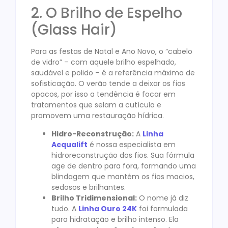
2. O Brilho de Espelho
(Glass Hair)
Para as festas de Natal e Ano Novo, o “cabelo
de vidro” – com aquele brilho espelhado,
saudável e polido – é a referência máxima de
sofisticação. O verão tende a deixar os fios
opacos, por isso a tendência é focar em
tratamentos que selam a cutícula e
promovem uma restauração hídrica.
Hidro-Reconstrução:
A
Linha
Acqualift
é nossa especialista em
hidroreconstrução dos fios. Sua fórmula
age de dentro para fora, formando uma
blindagem que mantém os fios macios,
sedosos e brilhantes.
Brilho Tridimensional:
O nome já diz
tudo. A
Linha Ouro 24K
foi formulada
para hidratação e brilho intenso. Ela