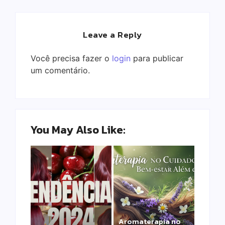
Leave a Reply
Você precisa fazer o
login
para publicar
um comentário.
You May Also Like:
Aromaterapia no
Detox Capilar: Por