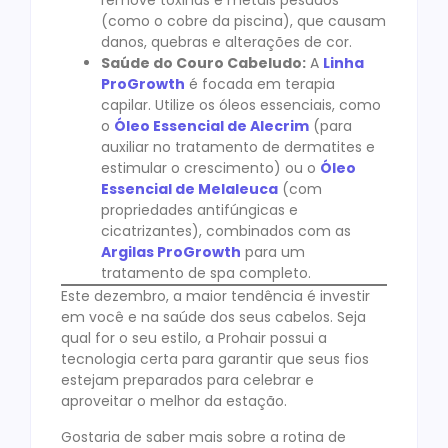
remove toxinas e metais pesados
(como o cobre da piscina), que causam
danos, quebras e alterações de cor.
Saúde do Couro Cabeludo:
A
Linha
ProGrowth
é focada em terapia
capilar. Utilize os óleos essenciais, como
o
Óleo Essencial de Alecrim
(para
auxiliar no tratamento de dermatites e
estimular o crescimento) ou o
Óleo
Essencial de Melaleuca
(com
propriedades antifúngicas e
cicatrizantes), combinados com as
Argilas ProGrowth
para um
tratamento de spa completo.
Este dezembro, a maior tendência é investir
em você e na saúde dos seus cabelos. Seja
qual for o seu estilo, a Prohair possui a
tecnologia certa para garantir que seus fios
estejam preparados para celebrar e
aproveitar o melhor da estação.
Gostaria de saber mais sobre a rotina de