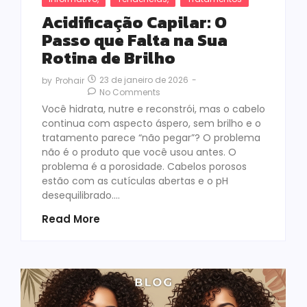
Acidificação Capilar: O
Passo que Falta na Sua
Rotina de Brilho
23 de janeiro de 2026
-
by
Prohair
No Comments
Você hidrata, nutre e reconstrói, mas o cabelo
continua com aspecto áspero, sem brilho e o
tratamento parece “não pegar”? O problema
não é o produto que você usou antes. O
problema é a porosidade. Cabelos porosos
estão com as cutículas abertas e o pH
desequilibrado.…
Read More