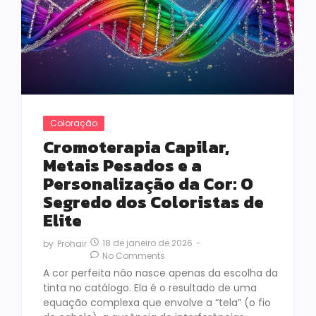
Coloração
Cromoterapia Capilar,
Metais Pesados e a
Personalização da Cor: O
Segredo dos Coloristas de
Elite
18 de janeiro de 2026
-
by
Prohair
No Comments
A cor perfeita não nasce apenas da escolha da
tinta no catálogo. Ela é o resultado de uma
equação complexa que envolve a “tela” (o fio