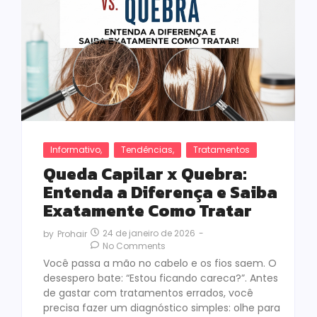
Informativo
,
Tendências
,
Tratamentos
Queda Capilar x Quebra:
Entenda a Diferença e Saiba
Exatamente Como Tratar
24 de janeiro de 2026
-
by
Prohair
No Comments
Você passa a mão no cabelo e os fios saem. O
desespero bate: “Estou ficando careca?”. Antes
de gastar com tratamentos errados, você
precisa fazer um diagnóstico simples: olhe para