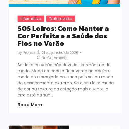
Informativo
,
Tratamentos
SOS Loiros: Como Manter a
Cor Perfeita e a Saúde dos
Fios no Verão
21 de janeiro de 2026
-
by
Prohair
No Comments
Ser loira no verão não deveria ser sinônimo de
medo. Medo do cabelo ficar verde na piscina,
medo do alaranjado causado pelo sol ou medo
do ressecamento extremo. Se o seu loiro muda
de cor ou textura na estação mais quente, o
erro está na sua…
Read More