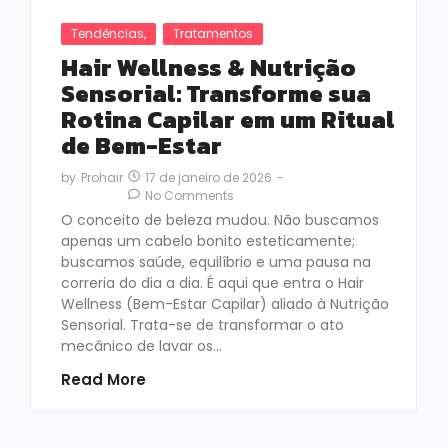
Tendências
,
Tratamentos
Hair Wellness & Nutrição
Sensorial: Transforme sua
Rotina Capilar em um Ritual
de Bem-Estar
17 de janeiro de 2026
-
by
Prohair
No Comments
O conceito de beleza mudou. Não buscamos
apenas um cabelo bonito esteticamente;
buscamos saúde, equilíbrio e uma pausa na
correria do dia a dia. É aqui que entra o Hair
Wellness (Bem-Estar Capilar) aliado à Nutrição
Sensorial. Trata-se de transformar o ato
mecânico de lavar os…
Read More