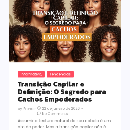
Informativo
,
Tendências
Transição Capilar e
Definição: O Segredo para
Cachos Empoderados
22 de janeiro de 2026
-
by
Prohair
No Comments
Assumir a textura natural do seu cabelo é um
ato de poder. Mas a transição capilar não é