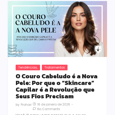
Tendências
,
Tratamentos
O Couro Cabeludo é a Nova
Pele: Por que o “Skincare”
Capilar é a Revolução que
Seus Fios Precisam
16 de janeiro de 2026
-
by
Prohair
No Comments