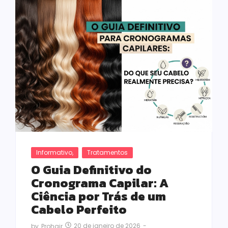
Informativo
,
Tratamentos
O Guia Definitivo do
Cronograma Capilar: A
Ciência por Trás de um
Cabelo Perfeito
20 de janeiro de 2026
-
by
Prohair