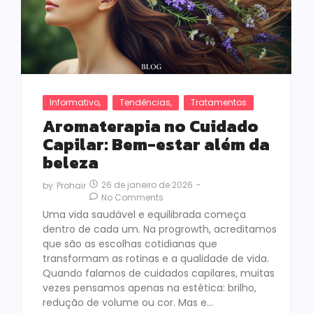
Informativo
,
Tendências
,
Tratamentos
Aromaterapia no Cuidado
Capilar: Bem-estar além da
beleza
26 de janeiro de 2026
-
by
Prohair
No Comments
Uma vida saudável e equilibrada começa
dentro de cada um. Na progrowth, acreditamos
que são as escolhas cotidianas que
transformam as rotinas e a qualidade de vida.
Quando falamos de cuidados capilares, muitas
vezes pensamos apenas na estética: brilho,
redução de volume ou cor. Mas e…