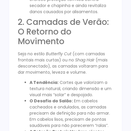
secador e chapinha e ainda revitaliza
danos causados por alisamentos.
2. Camadas de Verão:
O Retorno do
Movimento
Seja no estilo
Butterfly Cut
(com camadas
frontais mais curtas) ou no
Shag Hair
(mais
desconectado), as camadas voltaram para
dar movimento, leveza e volume.
A Tendência:
Cortes que valorizam a
textura natural, criando dimensão e um
visual mais “solar” e despojado.
O Desafio do Salão:
Em cabelos
cacheados e ondulados, as camadas
precisam de definição para não armar.
Em cabelos lisos, precisam de pontas
saudáveis para não parecerem “ralas”.