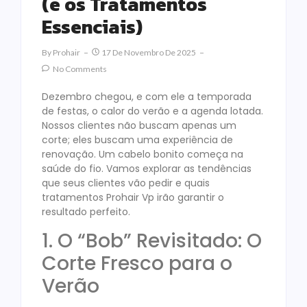
(e os Tratamentos
Essenciais)
By
Prohair
17 De Novembro De 2025
No Comments
Dezembro chegou, e com ele a temporada
de festas, o calor do verão e a agenda lotada.
Nossos clientes não buscam apenas um
corte; eles buscam uma experiência de
renovação. Um cabelo bonito começa na
saúde do fio. Vamos explorar as tendências
que seus clientes vão pedir e quais
tratamentos Prohair Vp irão garantir o
resultado perfeito.
1. O “Bob” Revisitado: O
Corte Fresco para o
Verão