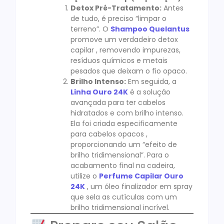
Detox Pré-Tratamento:
Antes
de tudo, é preciso “limpar o
terreno”. O
Shampoo Quelantus
promove um verdadeiro detox
capilar , removendo impurezas,
resíduos químicos e metais
pesados que deixam o fio opaco.
Brilho Intenso:
Em seguida, a
Linha Ouro 24K
é a solução
avançada para ter cabelos
hidratados e com brilho intenso.
Ela foi criada especificamente
para cabelos opacos ,
proporcionando um “efeito de
brilho tridimensional”. Para o
acabamento final na cadeira,
utilize o
Perfume Capilar Ouro
24K
, um óleo finalizador em spray
que sela as cutículas com um
brilho tridimensional incrível.