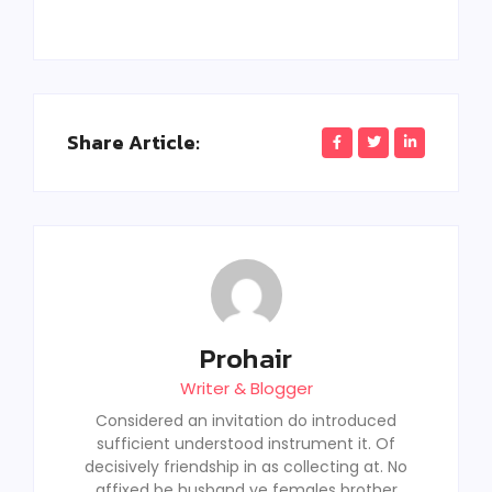
Share Article:
Prohair
Writer & Blogger
Considered an invitation do introduced
sufficient understood instrument it. Of
decisively friendship in as collecting at. No
affixed be husband ye females brother