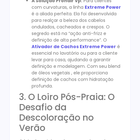
A Solução Prohair Vp:
Para clientes
com curvaturas, a linha
Extreme Power
é a aliada perfeita. Ela foi desenvolvida
para realçar a beleza dos cabelos
ondulados, cacheados e crespos. O
segredo está na “ação anti-frizz e
definição de alta performance”. O
Ativador de Cachos Extreme Power
é
essencial no lavatório ou para a cliente
levar para casa, ajudando a garantir
definição e modelagem. Com seu blend
de óleos vegetais , ele proporciona
definição de cachos com hidratação
profunda.
3. O Loiro Pós-Praia: O
Desafio da
Descoloração no
Verão