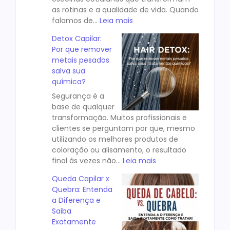
as rotinas e a qualidade de vida. Quando
falamos de…
Leia mais
Detox Capilar:
Por que remover
metais pesados
salva sua
química?
Segurança é a
base de qualquer
transformação. Muitos profissionais e
clientes se perguntam por que, mesmo
utilizando os melhores produtos de
coloração ou alisamento, o resultado
final às vezes não…
Leia mais
Queda Capilar x
Quebra: Entenda
a Diferença e
Saiba
Exatamente