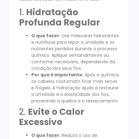
1.
Hidratação
Profunda Regular
O que fazer:
Use máscaras hidratantes
e nutritivas para repor a umidade e os
nutrientes perdidos durante o processo
químico. Aplique semanalmente ou
conforme necessário, dependendo da
condição dos seus fios.
Por que é importante:
Após a química,
os cabelos costumam ficar mais secos
e frágeis. A hidratação ajuda a restaurar
a umidade e a elasticidade dos fios,
prevenindo a quebra e o ressecamento.
2.
Evite o Calor
Excessivo
O que fazer:
Reduza o uso de