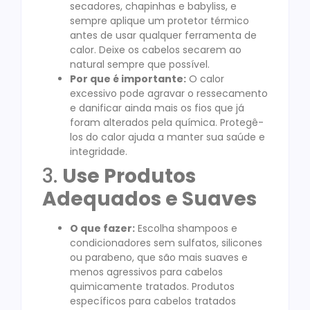
secadores, chapinhas e babyliss, e
sempre aplique um protetor térmico
antes de usar qualquer ferramenta de
calor. Deixe os cabelos secarem ao
natural sempre que possível.
Por que é importante:
O calor
excessivo pode agravar o ressecamento
e danificar ainda mais os fios que já
foram alterados pela química. Protegê-
los do calor ajuda a manter sua saúde e
integridade.
3.
Use Produtos
Adequados e Suaves
O que fazer:
Escolha shampoos e
condicionadores sem sulfatos, silicones
ou parabeno, que são mais suaves e
menos agressivos para cabelos
quimicamente tratados. Produtos
específicos para cabelos tratados