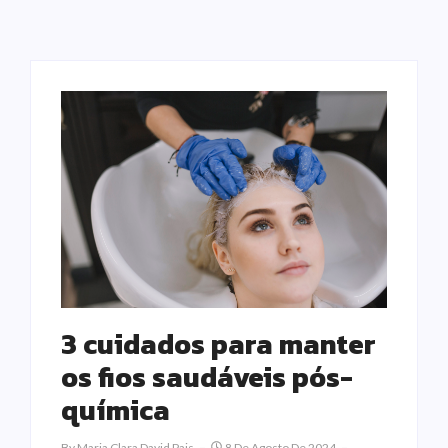
3 cuidados para manter
os fios saudáveis pós-
química
By
Maria Clara David Pais
8 De Agosto De 2024