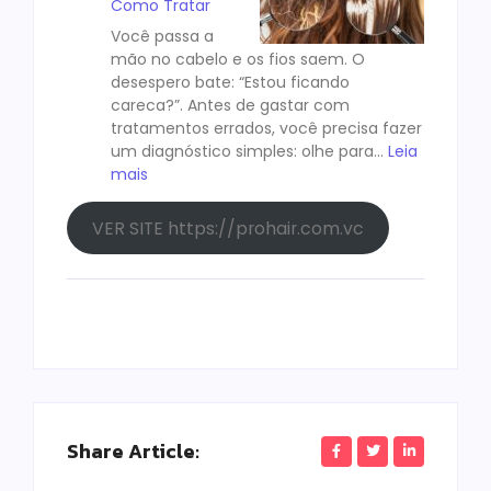
Como Tratar
Você passa a
mão no cabelo e os fios saem. O
desespero bate: “Estou ficando
careca?”. Antes de gastar com
tratamentos errados, você precisa fazer
um diagnóstico simples: olhe para…
Leia
mais
VER SITE https://prohair.com.vc
Share Article: