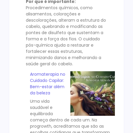
Por que é importante:
Procedimentos químicos, como
alisamentos, colorações e
descolorações, alteram a estrutura do
cabelo, quebrando e modificando as
pontes de disulfeto que sustentam a
forma e a força dos fios. O cuidado
pós-química ajuda a restaurar e
fortalecer essas estruturas,
minimizando danos e melhorando a
saúde geral do cabelo.
Aromaterapia no
Cuidado Capilar:
Bem-estar além
da beleza
Uma vida
saudável e
equilibrada
começa dentro de cada um. Na
progrowth, acreditamos que são as
escolhas cotidianas que transformam