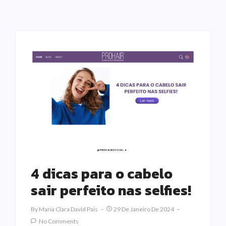
4 dicas para o cabelo
sair perfeito nas selfies!
By
Maria Clara David Pais
29 De Janeiro De 2024
No Comments