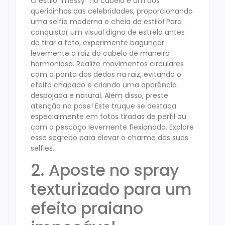
O estilo “messy” no cabelo é um dos
queridinhos das celebridades, proporcionando
uma selfie moderna e cheia de estilo! Para
conquistar um visual digno de estrela antes
de tirar a foto, experimente bagunçar
levemente a raiz do cabelo de maneira
harmoniosa. Realize movimentos circulares
com a ponta dos dedos na raiz, evitando o
efeito chapado e criando uma aparência
despojada e natural. Além disso, preste
atenção na pose! Este truque se destaca
especialmente em fotos tiradas de perfil ou
com o pescoço levemente flexionado. Explore
esse segredo para elevar o charme das suas
selfies.
2. Aposte no spray
texturizado para um
efeito praiano