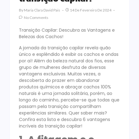
By
Maria Clara David Pais
14 De Fevereiro De 2024
No Comments
Transição Capilar: Descubra as Vantagens e
Belezas dos Cachos!
A jornada da transição capilar revela quão
único e esplêndido é exibir os cachos e ondas
por aí! Além da beleza natural dos fios, esse
grupo de mulheres desfruta de diversas
vantagens exclusivas. Muitas vezes, a
descoberta do prazer em abandonar
produtos químicos e abraçar cachos 100%
naturais é uma jornada solitária, porém, ao
longo do caminho, percebe-se que todas que
passam pela transição compartilham
experiências similares. Quer saber mais?
Confira esta lista e descubra 6 vantagens
incríveis da transição capilar!