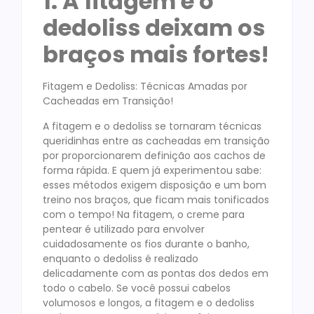
1. A fitagem e o
dedoliss deixam os
braços mais fortes!
Fitagem e Dedoliss: Técnicas Amadas por
Cacheadas em Transição!
A fitagem e o dedoliss se tornaram técnicas
queridinhas entre as cacheadas em transição
por proporcionarem definição aos cachos de
forma rápida. E quem já experimentou sabe:
esses métodos exigem disposição e um bom
treino nos braços, que ficam mais tonificados
com o tempo! Na fitagem, o creme para
pentear é utilizado para envolver
cuidadosamente os fios durante o banho,
enquanto o dedoliss é realizado
delicadamente com as pontas dos dedos em
todo o cabelo. Se você possui cabelos
volumosos e longos, a fitagem e o dedoliss