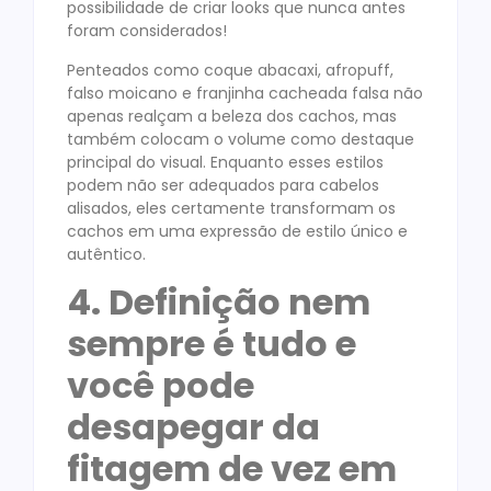
possibilidade de criar looks que nunca antes
foram considerados!
Penteados como coque abacaxi, afropuff,
falso moicano e franjinha cacheada falsa não
apenas realçam a beleza dos cachos, mas
também colocam o volume como destaque
principal do visual. Enquanto esses estilos
podem não ser adequados para cabelos
alisados, eles certamente transformam os
cachos em uma expressão de estilo único e
autêntico.
4. Definição nem
sempre é tudo e
você pode
desapegar da
fitagem de vez em