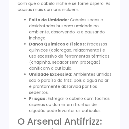
com que o cabelo inche e se torne áspero. As
causas mais comuns incluem:
Falta de Umidade:
Cabelos secos e
desidratados buscam umidade no
ambiente, absorvendo-a e causando
inchaço.
Danos Químicos e Físicos:
Processos
químicos (coloração, relaxamento) e
uso excessivo de ferramentas térmicas
(chapinha, secador sem proteção)
danificam a cutícula.
Umidade Excessiva:
Ambientes úmidos
são o paraíso do frizz, pois a água no ar
é prontamente absorvida por fios
sedentos.
Fricção:
Esfregar o cabelo com toalhas
ásperas ou dormir em fronhas de
algodão pode levantar as cutículas.
O Arsenal Antifrizz: