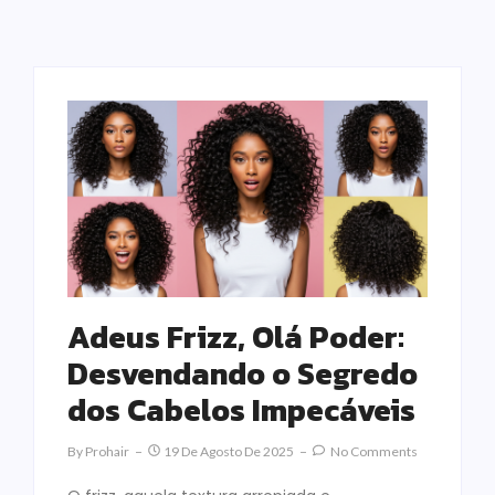
Adeus Frizz, Olá Poder:
Desvendando o Segredo
dos Cabelos Impecáveis
By
Prohair
19 De Agosto De 2025
No Comments