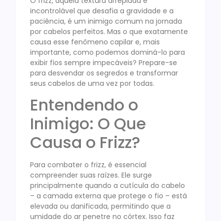
O frizz, aquela textura arrepiada e
incontrolável que desafia a gravidade e a
paciência, é um inimigo comum na jornada
por cabelos perfeitos. Mas o que exatamente
causa esse fenômeno capilar e, mais
importante, como podemos dominá-lo para
exibir fios sempre impecáveis? Prepare-se
para desvendar os segredos e transformar
seus cabelos de uma vez por todas.
Entendendo o
Inimigo: O Que
Causa o Frizz?
Para combater o frizz, é essencial
compreender suas raízes. Ele surge
principalmente quando a cutícula do cabelo
– a camada externa que protege o fio – está
elevada ou danificada, permitindo que a
umidade do ar penetre no córtex. Isso faz