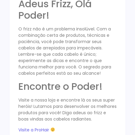
Adeus Frizz, Olá
Poder!
O frizz não é um problema insolúvel. Com a
combinação certa de produtos, técnicas e
paciência, você pode transformar seus
cabelos de arrepiados para impecáveis.
Lembre-se que cada cabelo é único;
experimente as dicas e encontre o que
funciona melhor para você. O segredo para
cabelos perfeitos está ao seu alcance!
Encontre o Poder!
Visite a nossa loja e encontre lá os seus super
heróis! Lutamos para desenvolver os melhores
produtos para você! Diga adeus ao frizz e
boas vindas aos cabelos radiantes.
Visite a ProHair