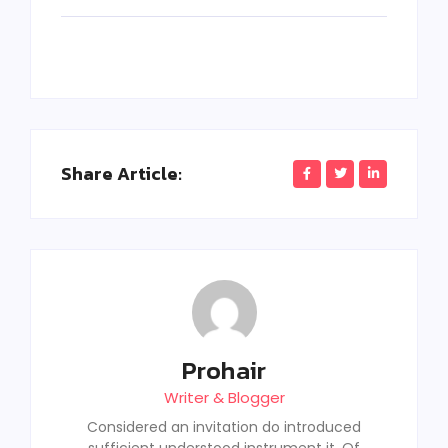
Share Article:
Prohair
Writer & Blogger
Considered an invitation do introduced
sufficient understood instrument it. Of