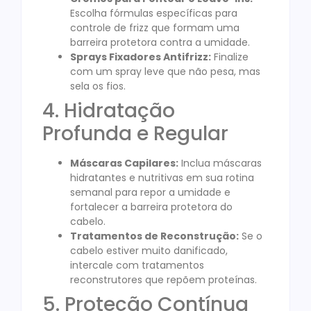
Escolha fórmulas específicas para
controle de frizz que formam uma
barreira protetora contra a umidade.
Sprays Fixadores Antifrizz:
Finalize
com um spray leve que não pesa, mas
sela os fios.
4. Hidratação
Profunda e Regular
Máscaras Capilares:
Inclua máscaras
hidratantes e nutritivas em sua rotina
semanal para repor a umidade e
fortalecer a barreira protetora do
cabelo.
Tratamentos de Reconstrução:
Se o
cabelo estiver muito danificado,
intercale com tratamentos
reconstrutores que repõem proteínas.
5. Proteção Contínua