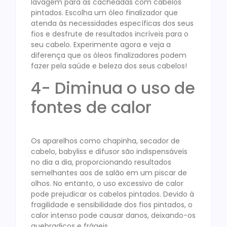
lavagem para as cacheadas com cabelos
pintados. Escolha um óleo finalizador que
atenda às necessidades específicas dos seus
fios e desfrute de resultados incríveis para o
seu cabelo. Experimente agora e veja a
diferença que os óleos finalizadores podem
fazer pela saúde e beleza dos seus cabelos!
4- Diminua o uso de
fontes de calor
Os aparelhos como chapinha, secador de
cabelo, babyliss e difusor são indispensáveis
no dia a dia, proporcionando resultados
semelhantes aos de salão em um piscar de
olhos. No entanto, o uso excessivo de calor
pode prejudicar os cabelos pintados. Devido à
fragilidade e sensibilidade dos fios pintados, o
calor intenso pode causar danos, deixando-os
quebradiços e frágeis.