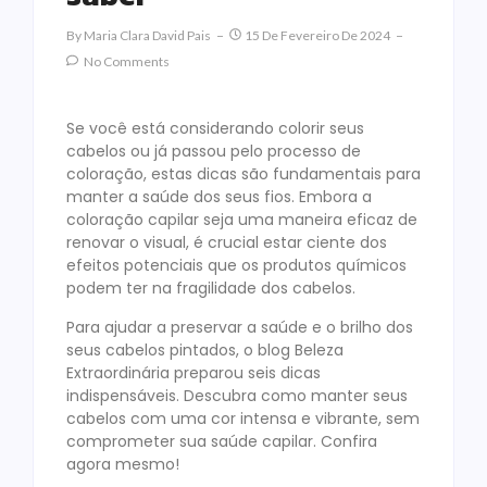
By
Maria Clara David Pais
15 De Fevereiro De 2024
No Comments
Se você está considerando colorir seus
cabelos ou já passou pelo processo de
coloração, estas dicas são fundamentais para
manter a saúde dos seus fios. Embora a
coloração capilar seja uma maneira eficaz de
renovar o visual, é crucial estar ciente dos
efeitos potenciais que os produtos químicos
podem ter na fragilidade dos cabelos.
Para ajudar a preservar a saúde e o brilho dos
seus cabelos pintados, o blog Beleza
Extraordinária preparou seis dicas
indispensáveis. Descubra como manter seus
cabelos com uma cor intensa e vibrante, sem
comprometer sua saúde capilar. Confira
agora mesmo!