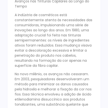
Avanços nas Tinturas Capilares ao Longo do
Tempo
A indústria de cosméticos está
constantemente atenta às necessidades das
consumidoras, impulsionando uma série de
inovações ao longo dos anos. Em 1980, uma
adaptação crucial foi feita nas tinturas
semipermanentes: os níveis de ingredientes
ativos foram reduzidos. Essa mudança visava
evitar a descoloração excessiva e limitar a
penetração do produto nos cabelos,
resultando na formação da cor apenas na
superfície da fibra capilar.
No novo milênio, os avanços não cessaram.
Em 2003, pesquisadores desenvolveram um
método para minimizar os danos causados
pela hidroxila e melhorar a fixação da cor nos
fios. Essa técnica envolveu a adição de ácido
etilenodiamina dissuccínico aos produtos
tonalizantes, uma substância quelante que