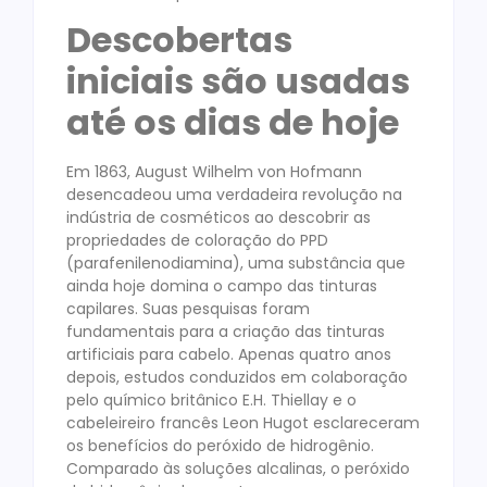
Descobertas
iniciais são usadas
até os dias de hoje
Em 1863, August Wilhelm von Hofmann
desencadeou uma verdadeira revolução na
indústria de cosméticos ao descobrir as
propriedades de coloração do PPD
(parafenilenodiamina), uma substância que
ainda hoje domina o campo das tinturas
capilares. Suas pesquisas foram
fundamentais para a criação das tinturas
artificiais para cabelo. Apenas quatro anos
depois, estudos conduzidos em colaboração
pelo químico britânico E.H. Thiellay e o
cabeleireiro francês Leon Hugot esclareceram
os benefícios do peróxido de hidrogênio.
Comparado às soluções alcalinas, o peróxido