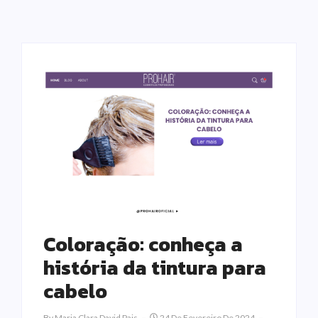
Coloração: conheça a
história da tintura para
cabelo
By
Maria Clara David Pais
24 De Fevereiro De 2024