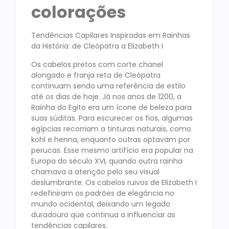
colorações
Tendências Capilares Inspiradas em Rainhas
da História: de Cleópatra a Elizabeth I
Os cabelos pretos com corte chanel
alongado e franja reta de Cleópatra
continuam sendo uma referência de estilo
até os dias de hoje. Já nos anos de 1200, a
Rainha do Egito era um ícone de beleza para
suas súditas. Para escurecer os fios, algumas
egípcias recorriam a tinturas naturais, como
kohl e henna, enquanto outras optavam por
perucas. Esse mesmo artifício era popular na
Europa do século XVI, quando outra rainha
chamava a atenção pelo seu visual
deslumbrante. Os cabelos ruivos de Elizabeth I
redefiniram os padrões de elegância no
mundo ocidental, deixando um legado
duradouro que continua a influenciar as
tendências capilares.