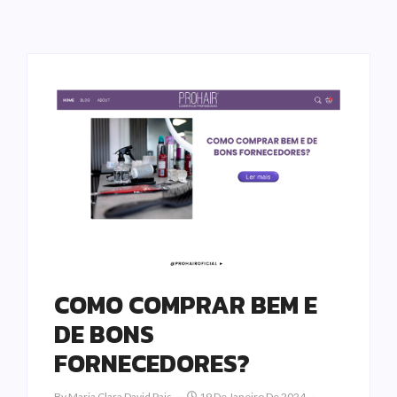
COMO COMPRAR BEM E
DE BONS
FORNECEDORES?
By
Maria Clara David Pais
19 De Janeiro De 2024