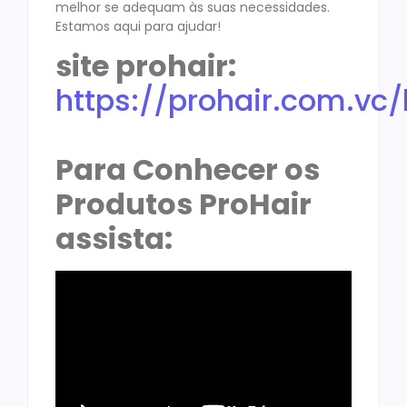
melhor se adequam às suas necessidades.
Estamos aqui para ajudar!
site prohair:
https://prohair.com.vc/
Para Conhecer os
Produtos ProHair
assista: