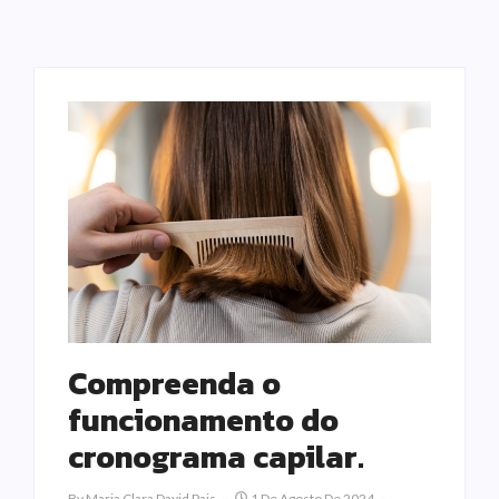
Compreenda o
funcionamento do
cronograma capilar.
By
Maria Clara David Pais
1 De Agosto De 2024