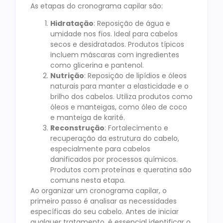
As etapas do cronograma capilar são:
Hidratação
: Reposição de água e
umidade nos fios. Ideal para cabelos
secos e desidratados. Produtos típicos
incluem máscaras com ingredientes
como glicerina e pantenol.
Nutrição
: Reposição de lipídios e óleos
naturais para manter a elasticidade e o
brilho dos cabelos. Utiliza produtos como
óleos e manteigas, como óleo de coco
e manteiga de karité.
Reconstrução
: Fortalecimento e
recuperação da estrutura do cabelo,
especialmente para cabelos
danificados por processos químicos.
Produtos com proteínas e queratina são
comuns nesta etapa.
Ao organizar um cronograma capilar, o
primeiro passo é analisar as necessidades
específicas do seu cabelo. Antes de iniciar
qualquer tratamento, é essencial identificar o