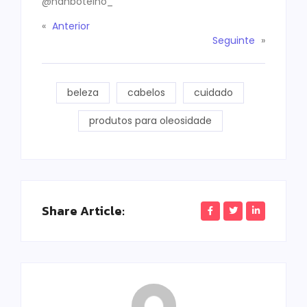
@nahbotelho_
«
Anterior
Seguinte
»
beleza
cabelos
cuidado
produtos para oleosidade
Share Article: