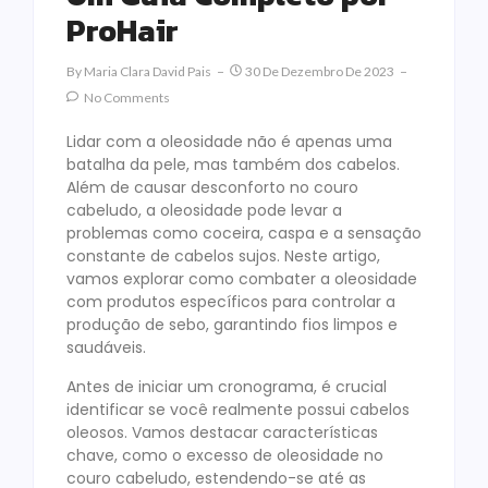
ProHair
By
Maria Clara David Pais
30 De Dezembro De 2023
No Comments
Lidar com a oleosidade não é apenas uma
batalha da pele, mas também dos cabelos.
Além de causar desconforto no couro
cabeludo, a oleosidade pode levar a
problemas como coceira, caspa e a sensação
constante de cabelos sujos. Neste artigo,
vamos explorar como combater a oleosidade
com produtos específicos para controlar a
produção de sebo, garantindo fios limpos e
saudáveis.
Antes de iniciar um cronograma, é crucial
identificar se você realmente possui cabelos
oleosos. Vamos destacar características
chave, como o excesso de oleosidade no
couro cabeludo, estendendo-se até as