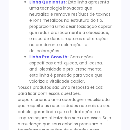
Linha Quelantus
:
Esta linha apresenta
uma tecnologia inovadora que
neutraliza e remove resíduos de toxinas
e íons metálicos na estrutura do fio,
proporciona uma desintoxicação capilar
que reduz drasticamente a oleosidade,
o risco de danos, rupturas e alterações
na cor durante colorações e
descolorações.
Linha Pro Growth
:
Com ações
específicas anti-queda, anti-caspa,
anti-oleosidade e pró-crescimento,
esta linha é pensada para você que
valoriza a vitalidade capilar.
Nossos produtos são uma resposta eficaz
para lidar com essas questões,
proporcionando uma abordagem equilibrada
que respeita as necessidades naturais do seu
cabelo, garantindo que a hidratação e a
limpeza sejam otimizadas sem excessos. Seja
a mudança que seus cabelos precisam e
transforme sua rotina de cuidados com