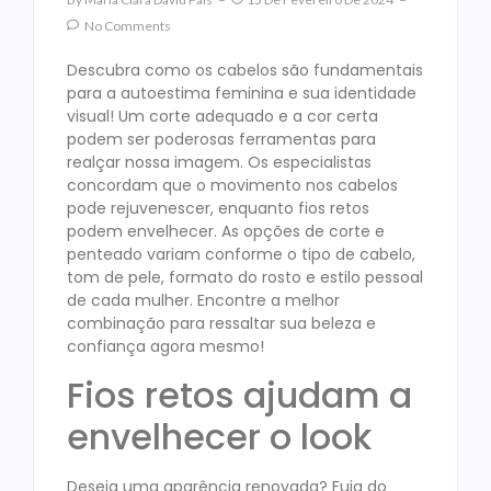
No Comments
Descubra como os cabelos são fundamentais
para a autoestima feminina e sua identidade
visual! Um corte adequado e a cor certa
podem ser poderosas ferramentas para
realçar nossa imagem. Os especialistas
concordam que o movimento nos cabelos
pode rejuvenescer, enquanto fios retos
podem envelhecer. As opções de corte e
penteado variam conforme o tipo de cabelo,
tom de pele, formato do rosto e estilo pessoal
de cada mulher. Encontre a melhor
combinação para ressaltar sua beleza e
confiança agora mesmo!
Fios retos ajudam a
envelhecer o look
Deseja uma aparência renovada? Fuja do