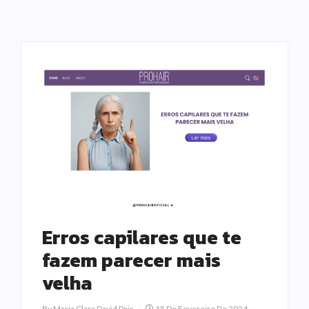
Erros capilares que te
fazem parecer mais
velha
By
Maria Clara David Pais
15 De Fevereiro De 2024