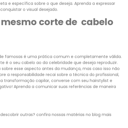
reta e específica sobre o que deseja. Aprenda a expressar
conquistar o visual desejado.
o mesmo corte de cabelo
os de famosas é uma prática comum e completamente válida.
e é o seu cabelo ao da celebridade que deseja reproduzir.
á sobre esse aspecto antes da mudança, mas caso isso não
 a responsabilidade recai sobre a técnica do profissional,
ma transformação capilar, converse com seu hairstylist e
ativo! Aprenda a comunicar suas referências de maneira
descobrir outras? confira nossas matérias no blog mais