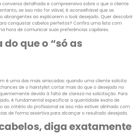
 conversa detalhada e compreensiva sobre o que a cliente
ntanto, se isso não for viável, é aconselhável que as
o abrangentes ao explicarem o look desejado. Quer descobrir
ara conquistar cabelos perfeitos? Confira uma lista com
na hora de comunicar suas preferências capilares.
a do que o “só as
m é uma das mais arriscadas: quando uma cliente solicita
hances de o hairstylist cortar mais do que o desejado no
quentemente devido à falta de clareza na solicitação. Para
jado, é fundamental especificar a quantidade exata de
ao critério do profissional se isso não estiver alinhado com
ias de forma assertiva para alcançar o resultado desejado.
os cabelos, diga exatamente