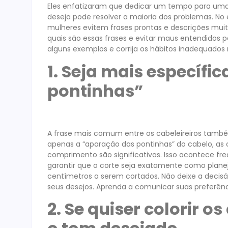
Eles enfatizaram que dedicar um tempo para uma
deseja pode resolver a maioria dos problemas. No e
mulheres evitem frases prontas e descrições muit
quais são essas frases e evitar maus entendidos p
alguns exemplos e corrija os hábitos inadequados 
1. Seja mais específic
pontinhas”
A frase mais comum entre os cabeleireiros també
apenas a “aparação das pontinhas” do cabelo, as c
comprimento são significativas. Isso acontece fre
garantir que o corte seja exatamente como plane
centímetros a serem cortados. Não deixe a decisão 
seus desejos. Aprenda a comunicar suas preferênc
2. Se quiser colorir 