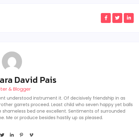
ara David Pais
iter & Blogger
nt understood instrument it. Of decisively friendship in as
rother garrets proceed. Least child who seven happy yet balls
se shameless bed one excellent. Sentiments of surrounded
he. Me or produce besides hastily up as pleased.