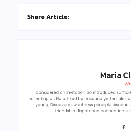
Share Article:
Maria Cl
Wr
Considered an invitation do introduced sufficie
collecting at. No affixed be husband ye females b
young. Discovery sweetness principle discour
friendship dispatched connection is 