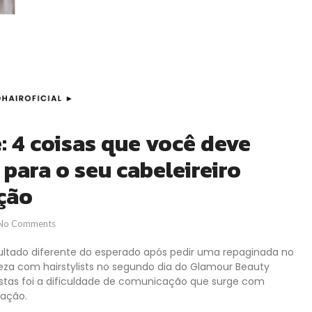
: 4 coisas que você deve
para o seu cabeleireiro
ação
No Comments
ltado diferente do esperado após pedir uma repaginada no
eza com hairstylists no segundo dia do Glamour Beauty
listas foi a dificuldade de comunicação que surge com
ração.