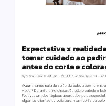
Expectativa x realidade
tomar cuidado ao pedir 
antes do corte e color
Maria Clara David Pais
31 De Janeiro De 2024
By
Quem nunca saiu do salão de beleza com um resu
visual? Durante uma discussão sobre cabelo e bel
Festival, um dos tópicos abordados pelos especia
algumas clientes ao solicitarem um corte ou colo