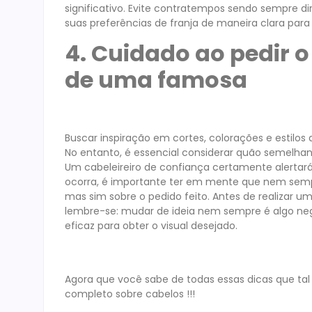
significativo. Evite contratempos sendo sempre di
suas preferências de franja de maneira clara para 
4. Cuidado ao pedir 
de uma famosa
Buscar inspiração em cortes, colorações e estil
No entanto, é essencial considerar quão semelhant
Um cabeleireiro de confiança certamente alertar
ocorra, é importante ter em mente que nem sempre
mas sim sobre o pedido feito. Antes de realizar u
lembre-se: mudar de ideia nem sempre é algo neg
eficaz para obter o visual desejado.
Agora que você sabe de todas essas dicas que tal 
completo sobre cabelos !!!