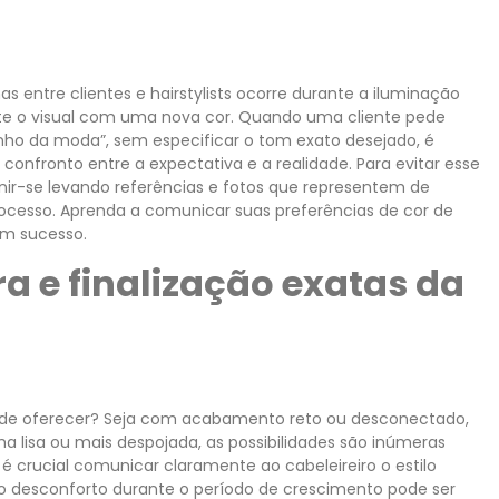
entre clientes e hairstylists ocorre durante a iluminação
te o visual com uma nova cor. Quando uma cliente pede
nho da moda”, sem especificar o tom exato desejado, é
 confronto entre a expectativa e a realidade. Para evitar esse
r-se levando referências e fotos que representem de
rocesso. Aprenda a comunicar suas preferências de cor de
om sucesso.
ra e finalização exatas da
ode oferecer? Seja com acabamento reto ou desconectado,
ma lisa ou mais despojada, as possibilidades são inúmeras
 é crucial comunicar claramente ao cabeleireiro o estilo
o desconforto durante o período de crescimento pode ser