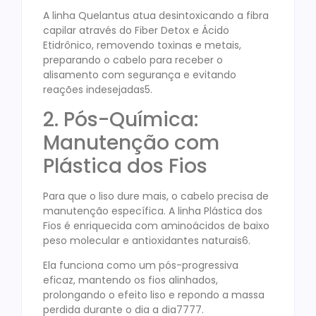
A linha Quelantus atua desintoxicando a fibra
capilar através do Fiber Detox e Ácido
Etidrônico, removendo toxinas e metais,
preparando o cabelo para receber o
alisamento com segurança e evitando
reações indesejadas5.
2. Pós-Química:
Manutenção com
Plástica dos Fios
Para que o liso dure mais, o cabelo precisa de
manutenção específica. A linha Plástica dos
Fios é enriquecida com aminoácidos de baixo
peso molecular e antioxidantes naturais6.
Ela funciona como um pós-progressiva
eficaz, mantendo os fios alinhados,
prolongando o efeito liso e repondo a massa
perdida durante o dia a dia7777.