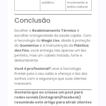
estático
movimento e
brilho natural
Conclusão
Escolher o
Realinhamento Térmico
é
escolher a longevidade da saúde capilar. Com
a tecnologia da
Magic Liss
, aliada à proteção
do
Quelantus
e à manutenção da
Plástica
dos Fios
, você entrega não apenas um liso
perfeito, mas um cabelo tratado, forte e
deslumbrante.
Você é profissional?
Leve a tecnologia
ProHair para o seu salão e ofereça o liso dos
sonhos com a segurança que suas clientes
merecem.
Gostaria que eu criasse um post para
redes sociais (Instagram/Facebook)
resumindo este artigo para atrair clientes