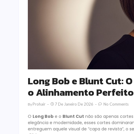
Long Bob e Blunt Cut: O
o Alinhamento Perfeito
Prohair
7 De Janeiro De 2026
No Comments
By
O
Long Bob
e o
Blunt Cut
não são apenas cortes d
elegância e modernidade, esses cortes dominaram o
entreguem aquele visual de “capa de revista”, o