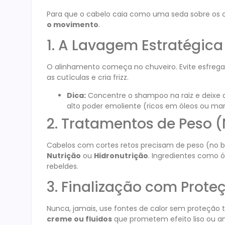
Para que o cabelo caia como uma seda sobre os 
o movimento
.
1. A Lavagem Estratégica
O alinhamento começa no chuveiro. Evite esfrega
as cutículas e cria frizz.
Dica:
Concentre o shampoo na raiz e deixe 
alto poder emoliente (ricos em óleos ou ma
2. Tratamentos de Peso (
Cabelos com cortes retos precisam de peso (no 
Nutrição
ou
Hidronutrição
. Ingredientes como ól
rebeldes.
3. Finalização com Prote
Nunca, jamais, use fontes de calor sem proteção t
creme ou fluidos
que prometem efeito liso ou an