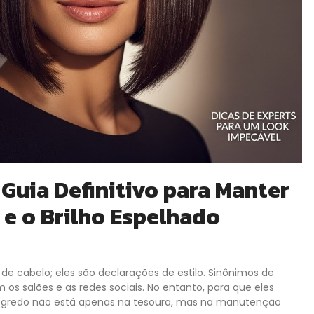
 Guia Definitivo para Manter
 e o Brilho Espelhado
e cabelo; eles são declarações de estilo. Sinônimos de
s salões e as redes sociais. No entanto, para que eles
 segredo não está apenas na tesoura, mas na manutenção