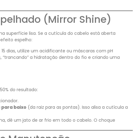
spelhado (Mirror Shine)
a superfície lisa. Se a cutícula do cabelo está aberta
 efeito espelho:
15 dias, utilize um acidificante ou máscaras com pH
s, “trancando” a hidratação dentro do fio e criando uma
50% do resultado:
cionador.
 para baixo
(da raiz para as pontas). Isso alisa a cutícula a
a, dê um jato de ar frio em todo o cabelo. O choque