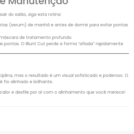
de Manutenção
r do salão, siga esta rotina:
tas (serum) de manhã e antes de dormir para evitar pontas
áscara de tratamento profundo.
s pontas. O Blunt Cut perde a forma “afiada” rapidamente
iplina, mas o resultado é um visual sofisticado e poderoso. O
 é fio alinhado e brilhante.
o calor e desfile por aí com o alinhamento que você merece!