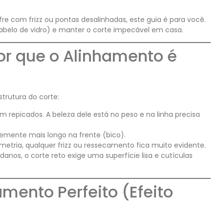
re com frizz ou pontas desalinhadas, este guia é para você.
cabelo de vidro) e manter o corte impecável em casa.
Por que o Alinhamento é
strutura do corte:
m repicados. A beleza dele está no peso e na linha precisa
emente mais longo na frente (bico).
ria, qualquer frizz ou ressecamento fica muito evidente.
anos, o corte reto exige uma superfície lisa e cutículas
mento Perfeito (Efeito