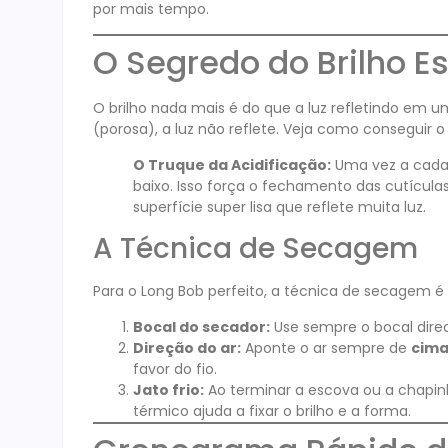
por mais tempo.
O Segredo do Brilho E
O brilho nada mais é do que a luz refletindo em um
(porosa), a luz não reflete. Veja como conseguir o
O Truque da Acidificação:
Uma vez a cada 
baixo. Isso força o fechamento das cutícula
superfície super lisa que reflete muita luz.
A Técnica de Secagem
Para o Long Bob perfeito, a técnica de secagem é 
Bocal do secador:
Use sempre o bocal dire
Direção do ar:
Aponte o ar sempre de
cima
favor do fio.
Jato frio:
Ao terminar a escova ou a chapinh
térmico ajuda a fixar o brilho e a forma.