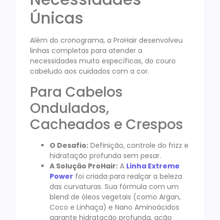
Únicas
Além do cronograma, a ProHair desenvolveu
linhas completas para atender a
necessidades muito específicas, do couro
cabeludo aos cuidados com a cor.
Para Cabelos
Ondulados,
Cacheados e Crespos
O Desafio:
Definição, controle do frizz e
hidratação profunda sem pesar.
A Solução ProHair:
A
Linha Extreme
Power
foi criada para realçar a beleza
das curvaturas. Sua fórmula com um
blend de óleos vegetais (como Argan,
Coco e Linhaça) e Nano Aminoácidos
garante hidratação profunda, ação