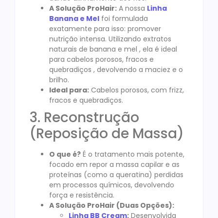
A Solução ProHair:
A nossa
Linha
Banana e Mel
foi formulada
exatamente para isso: promover
nutrição intensa. Utilizando extratos
naturais de banana e mel , ela é ideal
para cabelos porosos, fracos e
quebradiços , devolvendo a maciez e o
brilho.
Ideal para:
Cabelos porosos, com frizz,
fracos e quebradiços.
3. Reconstrução
(Reposição de Massa)
O que é?
É o tratamento mais potente,
focado em repor a massa capilar e as
proteínas (como a queratina) perdidas
em processos químicos, devolvendo
força e resistência.
A Solução ProHair (Duas Opções):
Linha BB Cream
:
Desenvolvida