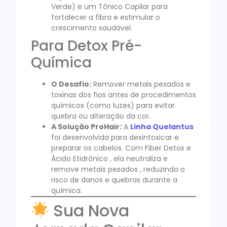
Verde) e um Tônico Capilar para
fortalecer a fibra e estimular o
crescimento saudável.
Para Detox Pré-
Química
O Desafio:
Remover metais pesados e
toxinas dos fios antes de procedimentos
químicos (como luzes) para evitar
quebra ou alteração da cor.
A Solução ProHair:
A
Linha Quelantus
foi desenvolvida para desintoxicar e
preparar os cabelos. Com Fiber Detox e
Ácido Etidrônico , ela neutraliza e
remove metais pesados , reduzindo o
risco de danos e quebras durante a
química.
Sua Nova