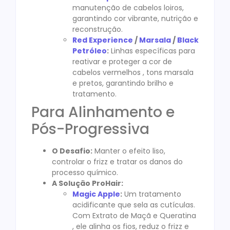
manutenção de cabelos loiros,
garantindo cor vibrante, nutrição e
reconstrução.
Red Experience
/
Marsala
/
Black
Petróleo
:
Linhas específicas para
reativar e proteger a cor de
cabelos vermelhos , tons marsala
e pretos, garantindo brilho e
tratamento.
Para Alinhamento e
Pós-Progressiva
O Desafio:
Manter o efeito liso,
controlar o frizz e tratar os danos do
processo químico.
A Solução ProHair:
Magic Apple
:
Um tratamento
acidificante que sela as cutículas.
Com Extrato de Maçã e Queratina
, ele alinha os fios, reduz o frizz e