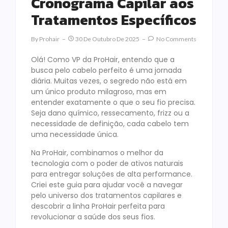
Cronograma Capilar aos
Tratamentos Específicos
By
Prohair
30 De Outubro De 2025
No Comments
Olá! Como VP da ProHair, entendo que a
busca pelo cabelo perfeito é uma jornada
diária. Muitas vezes, o segredo não está em
um único produto milagroso, mas em
entender exatamente o que o seu fio precisa.
Seja dano químico, ressecamento, frizz ou a
necessidade de definição, cada cabelo tem
uma necessidade única.
Na ProHair, combinamos o melhor da
tecnologia com o poder de ativos naturais
para entregar soluções de alta performance.
Criei este guia para ajudar você a navegar
pelo universo dos tratamentos capilares e
descobrir a linha ProHair perfeita para
revolucionar a saúde dos seus fios.