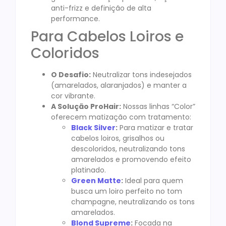
anti-frizz e definição de alta
performance.
Para Cabelos Loiros e
Coloridos
O Desafio:
Neutralizar tons indesejados
(amarelados, alaranjados) e manter a
cor vibrante.
A Solução ProHair:
Nossas linhas “Color”
oferecem matização com tratamento:
Black Silver
:
Para matizar e tratar
cabelos loiros, grisalhos ou
descoloridos, neutralizando tons
amarelados e promovendo efeito
platinado.
Green Matte
:
Ideal para quem
busca um loiro perfeito no tom
champagne, neutralizando os tons
amarelados.
Blond Supreme
:
Focada na