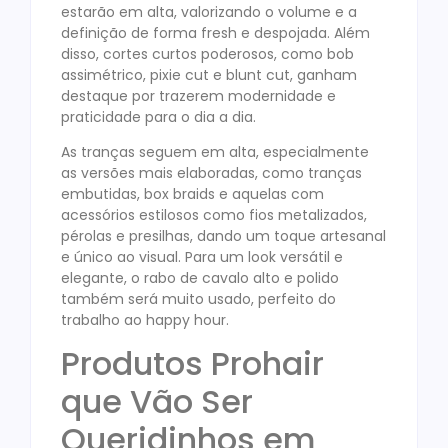
estarão em alta, valorizando o volume e a
definição de forma fresh e despojada. Além
disso, cortes curtos poderosos, como bob
assimétrico, pixie cut e blunt cut, ganham
destaque por trazerem modernidade e
praticidade para o dia a dia.
As tranças seguem em alta, especialmente
as versões mais elaboradas, como tranças
embutidas, box braids e aquelas com
acessórios estilosos como fios metalizados,
pérolas e presilhas, dando um toque artesanal
e único ao visual. Para um look versátil e
elegante, o rabo de cavalo alto e polido
também será muito usado, perfeito do
trabalho ao happy hour.
Produtos Prohair
que Vão Ser
Queridinhos em