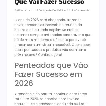
Que Vai Fazer Sucesso
By
Prohair
12 De Agosto De 2025
No Comments
O ano de 2026 está chegando, trazendo
novas tendências incríveis no mundo da
beleza e do cuidado capilar! Na Prohair,
estamos sempre antenados para trazer o que
há de mais moderno e eficiente para você
arrasar com um visual impecável. Quer saber
quais penteados e produtos vão dominar o
próximo ano? Confira agora!
Penteados que Vão
Fazer Sucesso em
2026
A tendência do natural continua com força
total. Em 2026, os cabelos com textura
natural — seja cacheada, ondulada ou lisa —