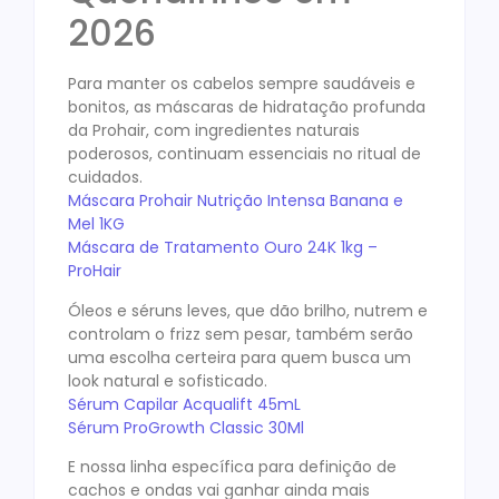
2026
Para manter os cabelos sempre saudáveis e
bonitos, as máscaras de hidratação profunda
da Prohair, com ingredientes naturais
poderosos, continuam essenciais no ritual de
cuidados.
Máscara Prohair Nutrição Intensa Banana e
Mel 1KG
Máscara de Tratamento Ouro 24K 1kg –
ProHair
Óleos e séruns leves, que dão brilho, nutrem e
controlam o frizz sem pesar, também serão
uma escolha certeira para quem busca um
look natural e sofisticado.
Sérum Capilar Acqualift 45mL
Sérum ProGrowth Classic 30Ml
E nossa linha específica para definição de
cachos e ondas vai ganhar ainda mais