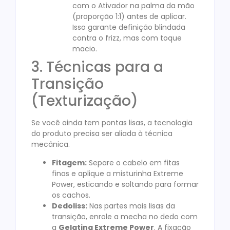
com o Ativador na palma da mão
(proporção 1:1) antes de aplicar.
Isso garante definição blindada
contra o frizz, mas com toque
macio.
3. Técnicas para a
Transição
(Texturização)
Se você ainda tem pontas lisas, a tecnologia
do produto precisa ser aliada à técnica
mecânica.
Fitagem:
Separe o cabelo em fitas
finas e aplique a misturinha Extreme
Power, esticando e soltando para formar
os cachos.
Dedoliss:
Nas partes mais lisas da
transição, enrole a mecha no dedo com
a
Gelatina Extreme Power
. A fixação