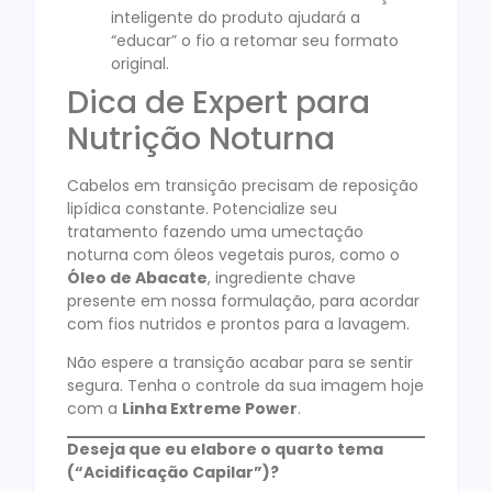
inteligente do produto ajudará a
“educar” o fio a retomar seu formato
original.
Dica de Expert para
Nutrição Noturna
Cabelos em transição precisam de reposição
lipídica constante. Potencialize seu
tratamento fazendo uma umectação
noturna com óleos vegetais puros, como o
Óleo de Abacate
, ingrediente chave
presente em nossa formulação, para acordar
com fios nutridos e prontos para a lavagem.
Não espere a transição acabar para se sentir
segura. Tenha o controle da sua imagem hoje
com a
Linha Extreme Power
.
Deseja que eu elabore o quarto tema
(“Acidificação Capilar”)?