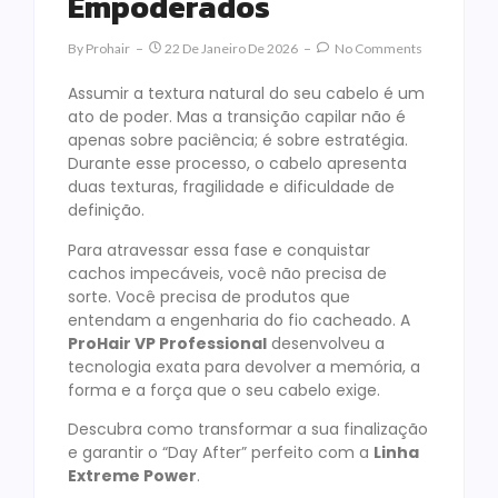
Empoderados
By
Prohair
22 De Janeiro De 2026
No Comments
Assumir a textura natural do seu cabelo é um
ato de poder. Mas a transição capilar não é
apenas sobre paciência; é sobre estratégia.
Durante esse processo, o cabelo apresenta
duas texturas, fragilidade e dificuldade de
definição.
Para atravessar essa fase e conquistar
cachos impecáveis, você não precisa de
sorte. Você precisa de produtos que
entendam a engenharia do fio cacheado. A
ProHair VP Professional
desenvolveu a
tecnologia exata para devolver a memória, a
forma e a força que o seu cabelo exige.
Descubra como transformar a sua finalização
e garantir o “Day After” perfeito com a
Linha
Extreme Power
.