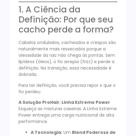
1. A Ciência da
Definição: Por que seu
cacho perde a forma?
Cabelos ondulados, cacheados e crespos são
naturalmente mais ressecados porque a
oleosidade da raiz não chega às pontas. Sem
lipídeos (óleos), o fio arrepia (frizz) e perde a
definição. Na transição, essa necessidade é
dobrada.
Para ter definição, você precisa repor o que o
fio perdeu.
A Solução ProHair: Linha Extreme Power
Esqueça as misturas caseiras. A Linha Extreme
Power entrega uma carga nutricional de alta
performance.
A Tecnologia:
Um
Blend Poderoso de