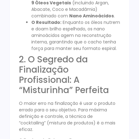
9 Óleos Vegetais
(incluindo Argan,
Abacate, Coco e Macadâmia)
combinado com
Nano Aminoácidos
.
O Resultado:
Enquanto os óleos nutrem
e doam brilho espelhado, os nano
aminoácidos agem na reconstrução
interna, garantindo que o cacho tenha
força para manter seu formato espiral.
2. O Segredo da
Finalização
Profissional: A
“Misturinha” Perfeita
O maior erro na finalização é usar o produto
errado para o seu objetivo. Para máxima
definição e controle, a técnica de
“cocktailing” (mistura de produtos) é a mais
eficaz.