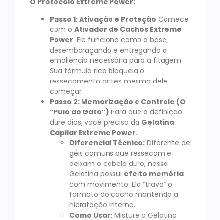
O Protocolo Extreme Power:
Passo 1: Ativação e Proteção
Comece
com o
Ativador de Cachos Extreme
Power
. Ele funciona como a base,
desembaraçando e entregando a
emoliência necessária para a fitagem.
Sua fórmula rica bloqueia o
ressecamento antes mesmo dele
começar.
Passo 2: Memorização e Controle (O
“Pulo do Gato”)
Para que a definição
dure dias, você precisa da
Gelatina
Capilar Extreme Power
.
Diferencial Técnico:
Diferente de
géis comuns que ressecam e
deixam o cabelo duro, nossa
Gelatina possui
efeito memória
com movimento. Ela “trava” o
formato do cacho mantendo a
hidratação interna.
Como Usar:
Misture a Gelatina