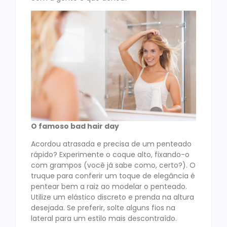
O famoso bad hair day
Acordou atrasada e precisa de um penteado
rápido? Experimente o coque alto, fixando-o
com grampos (você já sabe como, certo?). O
truque para conferir um toque de elegância é
pentear bem a raiz ao modelar o penteado.
Utilize um elástico discreto e prenda na altura
desejada. Se preferir, solte alguns fios na
lateral para um estilo mais descontraído.