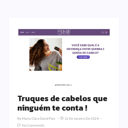
Truques de cabelos que
ninguém te conta !
By
Maria Clara David Pais
12 De Janeiro De 2024
No Comments