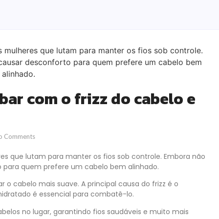
abar com o frizz do cabelo e
o Comments
es que lutam para manter os fios sob controle. Embora não
o para quem prefere um cabelo bem alinhado.
xar o cabelo mais suave. A principal causa do frizz é o
hidratado é essencial para combatê-lo.
belos no lugar, garantindo fios saudáveis e muito mais