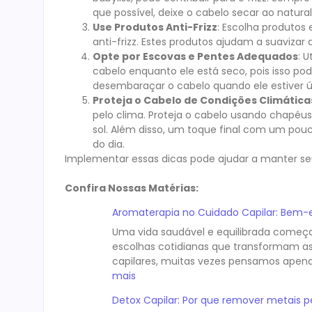
que possível, deixe o cabelo secar ao natural
Use Produtos Anti-Frizz
: Escolha produtos 
anti-frizz. Estes produtos ajudam a suavizar 
Opte por Escovas e Pentes Adequados
: 
cabelo enquanto ele está seco, pois isso pod
desembaraçar o cabelo quando ele estiver 
Proteja o Cabelo de Condições Climátic
pelo clima. Proteja o cabelo usando chapéus
sol. Além disso, um toque final com um pouc
do dia.
Implementar essas dicas pode ajudar a manter se
Confira Nossas Matérias:
Aromaterapia no Cuidado Capilar: Bem-e
Uma vida saudável e equilibrada começ
escolhas cotidianas que transformam as
capilares, muitas vezes pensamos apenas
mais
Detox Capilar: Por que remover metais 