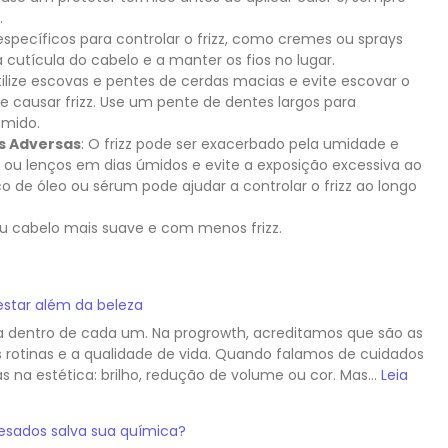
.
específicos para controlar o frizz, como cremes ou sprays
a cutícula do cabelo e a manter os fios no lugar.
Utilize escovas e pentes de cerdas macias e evite escovar o
e causar frizz. Use um pente de dentes largos para
úmido.
as Adversas
: O frizz pode ser exacerbado pela umidade e
 ou lenços em dias úmidos e evite a exposição excessiva ao
o de óleo ou sérum pode ajudar a controlar o frizz ao longo
u cabelo mais suave e com menos frizz.
star além da beleza
a dentro de cada um. Na progrowth, acreditamos que são as
 rotinas e a qualidade de vida. Quando falamos de cuidados
 na estética: brilho, redução de volume ou cor. Mas…
Leia
pesados salva sua química?