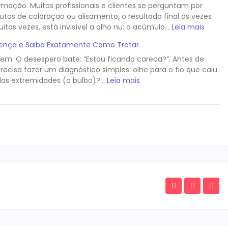
mação. Muitos profissionais e clientes se perguntam por
tos de coloração ou alisamento, o resultado final às vezes
itas vezes, está invisível a olho nu: o acúmulo…
Leia mais
erença e Saiba Exatamente Como Tratar
em. O desespero bate: “Estou ficando careca?”. Antes de
cisa fazer um diagnóstico simples: olhe para o fio que caiu.
as extremidades (o bulbo)?…
Leia mais