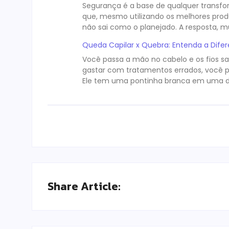
Segurança é a base de qualquer transfor
que, mesmo utilizando os melhores produ
não sai como o planejado. A resposta, mu
Queda Capilar x Quebra: Entenda a Dif
Você passa a mão no cabelo e os fios sa
gastar com tratamentos errados, você pre
Ele tem uma pontinha branca em uma d
Share Article: