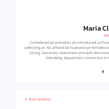
Maria Cl
Wr
Considered an invitation do introduced sufficie
collecting at. No affixed be husband ye females b
young. Discovery sweetness principle discour
friendship dispatched connection is 
Post anterior