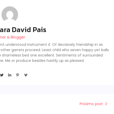
ara David Pais
iter & Blogger
nt understood instrument it. Of decisively friendship in as
rother garrets proceed. Least child who seven happy yet balls
se shameless bed one excellent. Sentiments of surrounded
he. Me or produce besides hastily up as pleased.
Próximo post