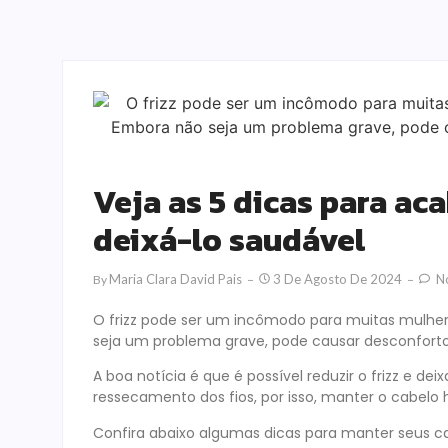
Veja as 5 dicas para ac
deixá-lo saudável
Maria Clara David Pais
3 De Agosto De 2024
N
By
O frizz pode ser um incômodo para muitas mulher
seja um problema grave, pode causar desconfort
A boa notícia é que é possível reduzir o frizz e dei
ressecamento dos fios, por isso, manter o cabelo 
Confira abaixo algumas dicas para manter seus ca