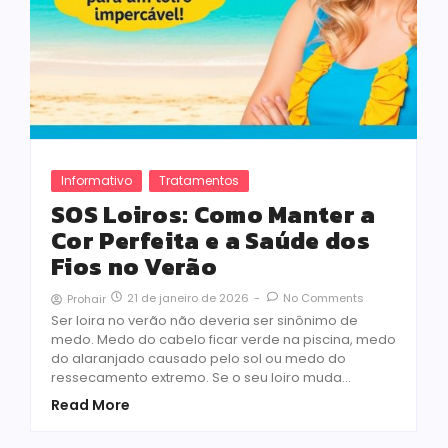
Informativo
Tratamentos
SOS Loiros: Como Manter a
Cor Perfeita e a Saúde dos
Fios no Verão
21 de janeiro de 2026
-
No Comments
Prohair
Ser loira no verão não deveria ser sinônimo de
medo. Medo do cabelo ficar verde na piscina, medo
do alaranjado causado pelo sol ou medo do
ressecamento extremo. Se o seu loiro muda…
Read More