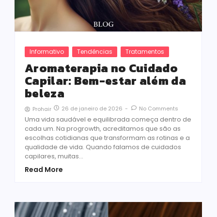
Informativo
Tendências
Tratamentos
Aromaterapia no Cuidado
Capilar: Bem-estar além da
beleza
26 de janeiro de 2026
-
No Comments
Prohair
Uma vida saudável e equilibrada começa dentro de
cada um. Na progrowth, acreditamos que são as
escolhas cotidianas que transformam as rotinas e a
qualidade de vida. Quando falamos de cuidados
capilares, muitas…
Read More