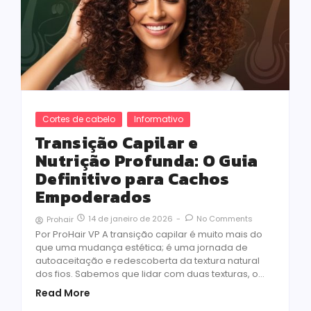
Cortes de cabelo
Informativo
Transição Capilar e
Nutrição Profunda: O Guia
Definitivo para Cachos
Empoderados
14 de janeiro de 2026
-
No Comments
Prohair
Por ProHair VP A transição capilar é muito mais do
que uma mudança estética; é uma jornada de
autoaceitação e redescoberta da textura natural
dos fios. Sabemos que lidar com duas texturas, o…
Read More