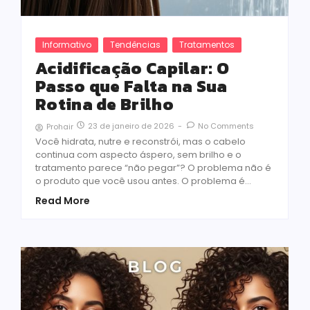
Informativo
Tendências
Tratamentos
Acidificação Capilar: O
Passo que Falta na Sua
Rotina de Brilho
23 de janeiro de 2026
-
No Comments
Prohair
Você hidrata, nutre e reconstrói, mas o cabelo
continua com aspecto áspero, sem brilho e o
tratamento parece “não pegar”? O problema não é
o produto que você usou antes. O problema é…
Read More