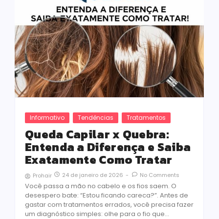
Informativo
Tendências
Tratamentos
Queda Capilar x Quebra:
Entenda a Diferença e Saiba
Exatamente Como Tratar
24 de janeiro de 2026
-
No Comments
Prohair
Você passa a mão no cabelo e os fios saem. O
desespero bate: “Estou ficando careca?”. Antes de
gastar com tratamentos errados, você precisa fazer
um diagnóstico simples: olhe para o fio que…