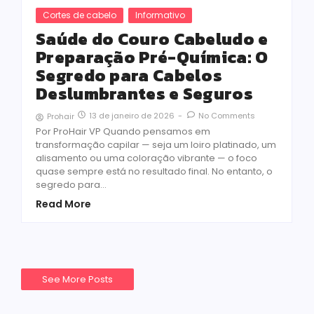
Cortes de cabelo
Informativo
Saúde do Couro Cabeludo e
Preparação Pré-Química: O
Segredo para Cabelos
Deslumbrantes e Seguros
13 de janeiro de 2026
-
No Comments
Prohair
Por ProHair VP Quando pensamos em
transformação capilar — seja um loiro platinado, um
alisamento ou uma coloração vibrante — o foco
quase sempre está no resultado final. No entanto, o
segredo para…
Read More
See More Posts