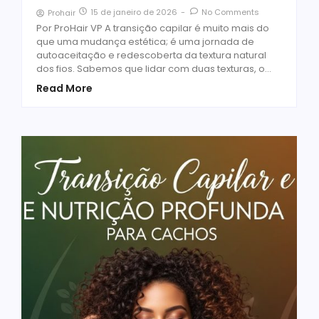
15 de janeiro de 2026
-
No Comments
Prohair
Por ProHair VP A transição capilar é muito mais do
que uma mudança estética; é uma jornada de
autoaceitação e redescoberta da textura natural
dos fios. Sabemos que lidar com duas texturas, o…
Read More