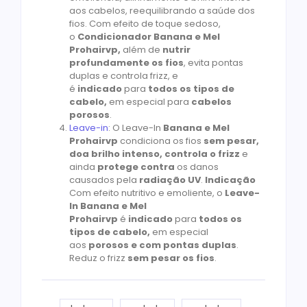
aos cabelos, reequilibrando a saúde dos
fios. Com efeito de toque sedoso,
o
Condicionador Banana e Mel
Prohairvp,
além de
nutrir
profundamente os fios
, evita pontas
duplas e controla frizz, e
é
indicado
para
todos os tipos de
cabelo,
em especial para
cabelos
porosos
.
Leave-in
: O Leave-In
Banana e Mel
Prohairvp
condiciona os fios
sem pesar,
doa brilho intenso, controla o frizz
e
ainda
protege
contra
os danos
causados pela
radiação UV
.
Indicação
Com efeito nutritivo e emoliente, o
Leave-
In Banana e Mel
Prohairvp
é
indicado
para
todos os
tipos de cabelo,
em especial
aos
porosos e com pontas duplas
.
Reduz o frizz
sem pesar os fios
.