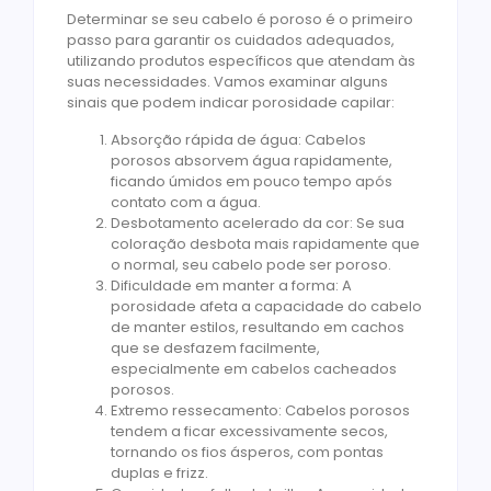
Determinar se seu cabelo é poroso é o primeiro
passo para garantir os cuidados adequados,
utilizando produtos específicos que atendam às
suas necessidades. Vamos examinar alguns
sinais que podem indicar porosidade capilar:
Absorção rápida de água: Cabelos
porosos absorvem água rapidamente,
ficando úmidos em pouco tempo após
contato com a água.
Desbotamento acelerado da cor: Se sua
coloração desbota mais rapidamente que
o normal, seu cabelo pode ser poroso.
Dificuldade em manter a forma: A
porosidade afeta a capacidade do cabelo
de manter estilos, resultando em cachos
que se desfazem facilmente,
especialmente em cabelos cacheados
porosos.
Extremo ressecamento: Cabelos porosos
tendem a ficar excessivamente secos,
tornando os fios ásperos, com pontas
duplas e frizz.