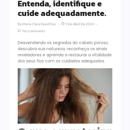
Entenda, identifique e
cuide adequadamente.
By
Maria Clara David Pais
5 De Abril De 2024
No Comments
Desvendando os segredos do cabelo poroso:
descubra sua natureza, reconheça os sinais
reveladores e aprenda a restaurar a vitalidade
dos seus fios com os cuidados adequados.