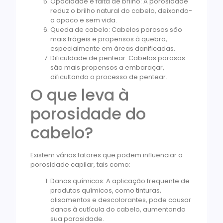
Opacidade e falta de brilho: A porosidade
reduz o brilho natural do cabelo, deixando-
o opaco e sem vida.
Queda de cabelo: Cabelos porosos são
mais frágeis e propensos à quebra,
especialmente em áreas danificadas.
Dificuldade de pentear: Cabelos porosos
são mais propensos a embaraçar,
dificultando o processo de pentear.
O que leva à
porosidade do
cabelo?
Existem vários fatores que podem influenciar a
porosidade capilar, tais como:
Danos químicos: A aplicação frequente de
produtos químicos, como tinturas,
alisamentos e descolorantes, pode causar
danos à cutícula do cabelo, aumentando
sua porosidade.