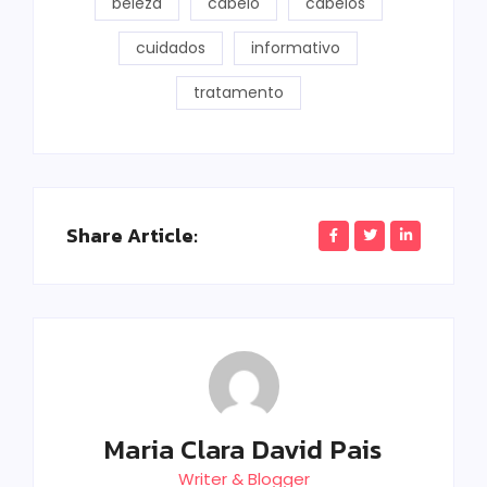
beleza
cabelo
cabelos
cuidados
informativo
tratamento
Share Article:
Maria Clara David Pais
Writer & Blogger