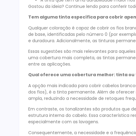
Gostou da ideia? Continue lendo para conferir toda
Tem alguma tinta específica para cobrir ape
Qualquer coloração é capaz de cobrir os fios bran
de base, identificadas pelo número 0 (por exempl
e duradoura. Adicionalmente, as tinturas perman
Essas sugestões são mais relevantes para aquel
uma cobertura mais completa, as tintas permanen
entre as aplicações.
Qual oferece uma cobertura melhor: tinta ou 
A opção mais indicada para cobrir cabelos branc
dos fios), é a tinta permanente. Além de oferecer
ampla, reduzindo a necessidade de retoques freq
Em contraste, os tonalizantes são produtos que d
estrutura interna do cabelo. Essa característica
especialmente com as lavagens.
Consequentemente, a necessidade e a frequência