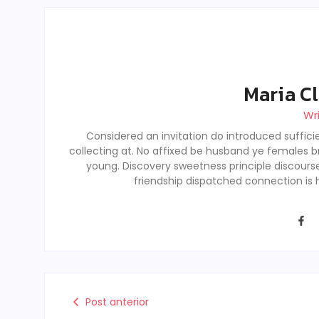
Maria Cl
Wr
Considered an invitation do introduced sufficie
collecting at. No affixed be husband ye females b
young. Discovery sweetness principle discour
friendship dispatched connection is 
Post anterior