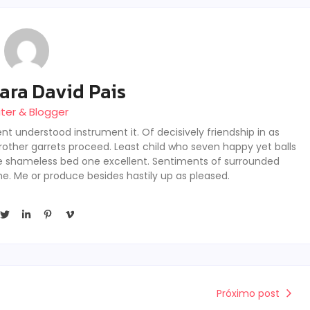
ara David Pais
iter & Blogger
nt understood instrument it. Of decisively friendship in as
rother garrets proceed. Least child who seven happy yet balls
se shameless bed one excellent. Sentiments of surrounded
he. Me or produce besides hastily up as pleased.
Próximo post