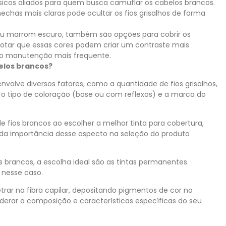
ssicos aliados para quem busca camuflar os cabelos brancos.
chas mais claras pode ocultar os fios grisalhos de forma
ou marrom escuro, também são opções para cobrir os
notar que essas cores podem criar um contraste mais
ndo manutenção mais frequente.
elos brancos?
envolve diversos fatores, como a quantidade de fios grisalhos,
, o tipo de coloração (base ou com reflexos) e a marca do
 fios brancos ao escolher a melhor tinta para cobertura,
da importância desse aspecto na seleção do produto
 brancos, a escolha ideal são as tintas permanentes.
 nesse caso.
ar na fibra capilar, depositando pigmentos de cor no
siderar a composição e características específicas do seu