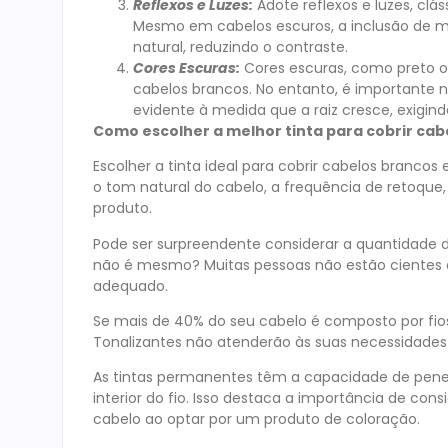
Reflexos e Luzes:
Adote reflexos e luzes, clá
Mesmo em cabelos escuros, a inclusão de me
natural, reduzindo o contraste.
Cores Escuras:
Cores escuras, como preto 
cabelos brancos. No entanto, é importante 
evidente à medida que a raiz cresce, exigi
Como escolher a melhor tinta para cobrir cab
Escolher a tinta ideal para cobrir cabelos brancos 
o tom natural do cabelo, a frequência de retoque
produto.
Pode ser surpreendente considerar a quantidade de
não é mesmo? Muitas pessoas não estão cientes 
adequado.
Se mais de 40% do seu cabelo é composto por fios
Tonalizantes não atenderão às suas necessidades
As tintas permanentes têm a capacidade de penetr
interior do fio. Isso destaca a importância de con
cabelo ao optar por um produto de coloração.