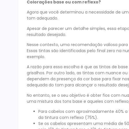
Colorações base ou com reflexo?
Agora que você determinou a necessidade de uma 
tom adequado.
Apesar de parecer um detalhe simples, essa eta
resultado desejado.
Nesse contexto, uma recomendação valiosa para c
Essas tintas são identificadas pelo final zero na
exemplo.
A razão para essa escolha é que as tintas de base 
grisalhos. Por outro lado, as tintas com nuance ou 
dependem da presença da cor base para fixar nos 
adequada do tom para alcançar o resultado desej
No entanto, se o seu objetivo é obter fios com n
uma mistura dos tons base e aqueles com reflexo,
Para cabelos com aproximadamente 40% a 50% 
da tintura com reflexo (75%).
Se os cabelos apresentam uma média de 50%