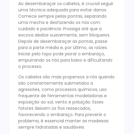
Ao desembaraçar os cabelos, é crucial seguir
uma técnica adequada para evitar danos.
Comece sempre pelas pontas, separando
uma mecha e desfazendo os nós com
cuidado e paciência. Prossiga até que a
escova deslize suavemente, sem bloqueios.
Depois de desembaraçar as pontas, passe
para a parte média e, por último, as raízes.
Iniciar pelo topo pode piorar o embaraço,
empurrando os nós para baixo e dificultando
o processo.
Os cabelos são mais propensos a nós quando
são constantemente submetidos a
agressões, como processos químicos, uso
frequente de ferramentas modeladoras e
exposição ao sol, vento e poluição. Esses
fatores deixam os fios ressecados,
favorecendo o embaraço. Para prevenir o
problema, é essencial manter as madeixas
sempre hidratadas e saudáveis.