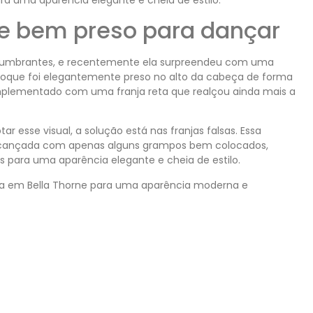
e bem preso para dançar
slumbrantes, e recentemente ela surpreendeu com uma
 coque foi elegantemente preso no alto da cabeça de forma
lementado com uma franja reta que realçou ainda mais a
 esse visual, a solução está nas franjas falsas. Essa
alcançada com apenas alguns grampos bem colocados,
para uma aparência elegante e cheia de estilo.
da em Bella Thorne para uma aparência moderna e