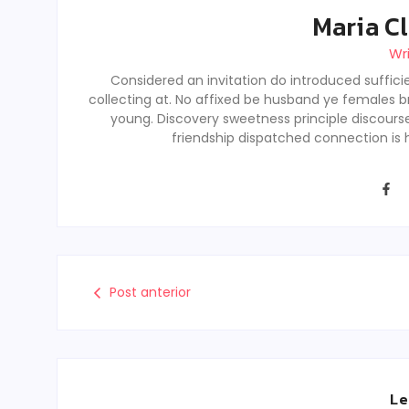
Maria Cl
Wr
Considered an invitation do introduced sufficie
collecting at. No affixed be husband ye females b
young. Discovery sweetness principle discour
friendship dispatched connection is 
Post anterior
Le