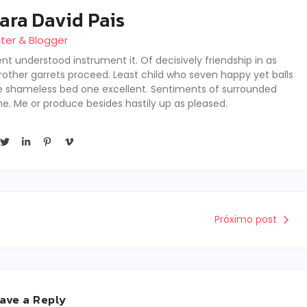
ara David Pais
iter & Blogger
nt understood instrument it. Of decisively friendship in as
rother garrets proceed. Least child who seven happy yet balls
se shameless bed one excellent. Sentiments of surrounded
he. Me or produce besides hastily up as pleased.
Próximo post
ave a Reply