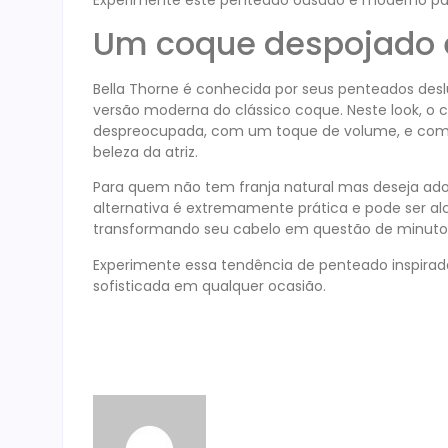
Um coque despojado 
Bella Thorne é conhecida por seus penteados de
versão moderna do clássico coque. Neste look, o
despreocupada, com um toque de volume, e comp
beleza da atriz.
Para quem não tem franja natural mas deseja adotar
alternativa é extremamente prática e pode ser 
transformando seu cabelo em questão de minutos 
Experimente essa tendência de penteado inspira
sofisticada em qualquer ocasião.