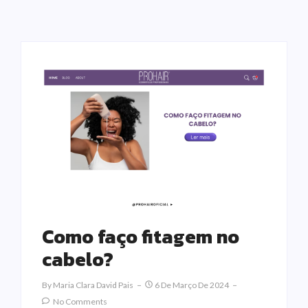
Como faço fitagem no
cabelo?
By
Maria Clara David Pais
6 De Março De 2024
No Comments