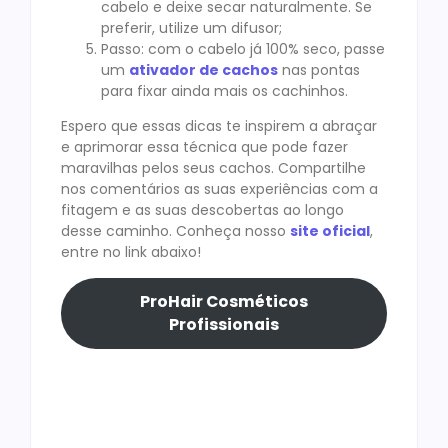
cabelo e deixe secar naturalmente. Se
preferir, utilize um difusor;
Passo: com o cabelo já 100% seco, passe
um
ativador de cachos
nas pontas
para fixar ainda mais os cachinhos.
Espero que essas dicas te inspirem a abraçar
e aprimorar essa técnica que pode fazer
maravilhas pelos seus cachos. Compartilhe
nos comentários as suas experiências com a
fitagem e as suas descobertas ao longo
desse caminho. Conheça nosso
site oficial
,
entre no link abaixo!
ProHair Cosméticos
Profissionais