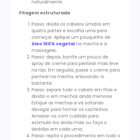
naturalmente.
Fitagem estruturada
Passo: divida os cabelos úmidos em
quatro partes e escolha uma para
começar. Aplique um pouquinho de
óleo 100% vegetal
na mecha e a
massageie;
Passo: depois, borrife um pouco de
spray de creme para pentear mais leve
na raiz. Em seguida, passe o creme para
pentear na mecha, enluvando-a
bastante;
Passo: separe todo o cabelo em fitas e
divida-o em mechas ainda menores.
Estique as mechas e vá soltando
devagar para formar os cachinhos.
Amasse-os com cuidado para
estimulá-los ainda mais ou faça o
dedoliss em cada uma;
Passo: repita o procedimento em todo o