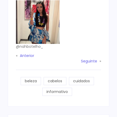
@nahbotelho_
«
Anterior
Seguinte
»
beleza
cabelos
cuidados
informativo