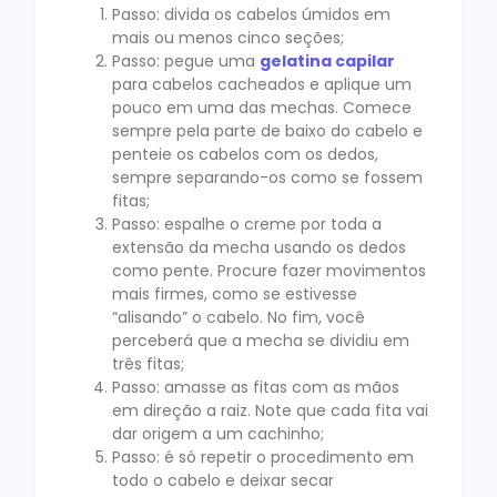
Passo: divida os cabelos úmidos em
mais ou menos cinco seções;
Passo: pegue uma
gelatina capilar
para cabelos cacheados e aplique um
pouco em uma das mechas. Comece
sempre pela parte de baixo do cabelo e
penteie os cabelos com os dedos,
sempre separando-os como se fossem
fitas;
Passo: espalhe o creme por toda a
extensão da mecha usando os dedos
como pente. Procure fazer movimentos
mais firmes, como se estivesse
“alisando” o cabelo. No fim, você
perceberá que a mecha se dividiu em
três fitas;
Passo: amasse as fitas com as mãos
em direção a raiz. Note que cada fita vai
dar origem a um cachinho;
Passo: é só repetir o procedimento em
todo o cabelo e deixar secar