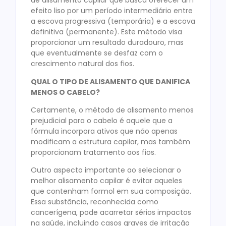
de alisamento capilar que busca oferecer um
efeito liso por um período intermediário entre
a escova progressiva (temporária) e a escova
definitiva (permanente). Este método visa
proporcionar um resultado duradouro, mas
que eventualmente se desfaz com o
crescimento natural dos fios.
QUAL O TIPO DE ALISAMENTO QUE DANIFICA
MENOS O CABELO?
Certamente, o método de alisamento menos
prejudicial para o cabelo é aquele que a
fórmula incorpora ativos que não apenas
modificam a estrutura capilar, mas também
proporcionam tratamento aos fios.
Outro aspecto importante ao selecionar o
melhor alisamento capilar é evitar aqueles
que contenham formol em sua composição.
Essa substância, reconhecida como
cancerígena, pode acarretar sérios impactos
na saúde, incluindo casos graves de irritação