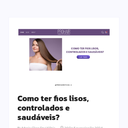
Como ter fios lisos,
controlados e
saudáveis?
By
Maria Clara David Pais
29 De Fevereiro De 2024