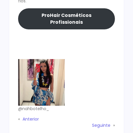
fios.
ProHair Cosméticos
Profissionais
@nahbotelho_
«
Anterior
Seguinte
»