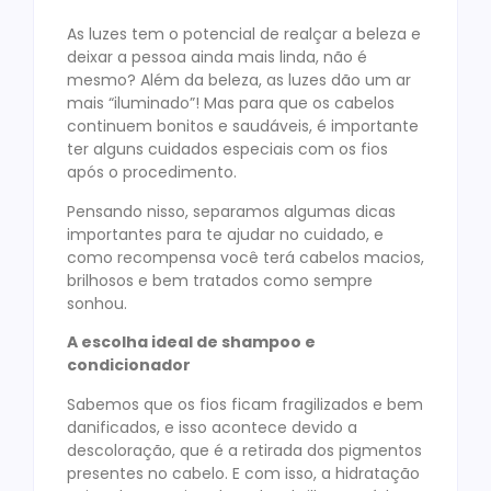
As luzes tem o potencial de realçar a beleza e
deixar a pessoa ainda mais linda, não é
mesmo? Além da beleza, as luzes dão um ar
mais “iluminado”! Mas para que os cabelos
continuem bonitos e saudáveis, é importante
ter alguns cuidados especiais com os fios
após o procedimento.
Pensando nisso, separamos algumas dicas
importantes para te ajudar no cuidado, e
como recompensa você terá cabelos macios,
brilhosos e bem tratados como sempre
sonhou.
A escolha ideal de shampoo e
condicionador
Sabemos que os fios ficam fragilizados e bem
danificados, e isso acontece devido a
descoloração, que é a retirada dos pigmentos
presentes no cabelo. E com isso, a hidratação