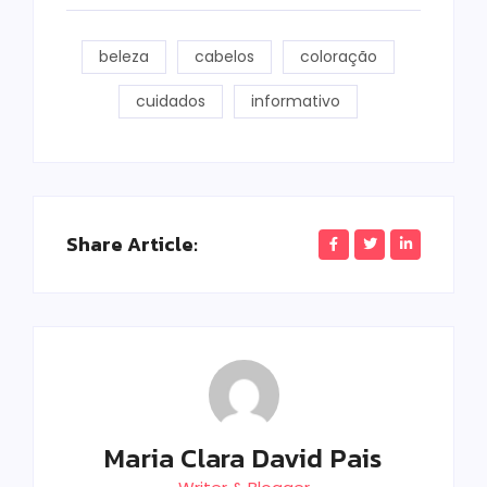
beleza
cabelos
coloração
cuidados
informativo
Share Article:
Maria Clara David Pais