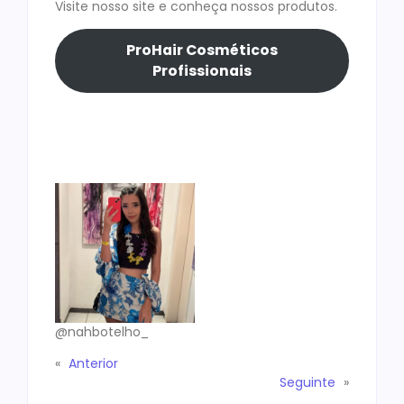
Visite nosso site e conheça nossos produtos.
ProHair Cosméticos
Profissionais
@nahbotelho_
«
Anterior
Seguinte
»