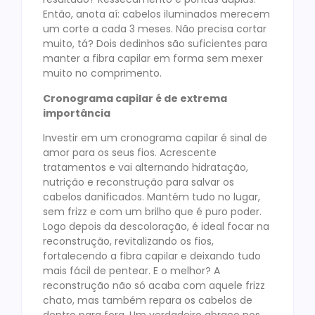
Então, anota aí: cabelos iluminados merecem
um corte a cada 3 meses. Não precisa cortar
muito, tá? Dois dedinhos são suficientes para
manter a fibra capilar em forma sem mexer
muito no comprimento.
Cronograma capilar é de extrema
importância
Investir em um cronograma capilar é sinal de
amor para os seus fios. Acrescente
tratamentos e vai alternando hidratação,
nutrição e reconstrução para salvar os
cabelos danificados. Mantém tudo no lugar,
sem frizz e com um brilho que é puro poder.
Logo depois da descoloração, é ideal focar na
reconstrução, revitalizando os fios,
fortalecendo a fibra capilar e deixando tudo
mais fácil de pentear. E o melhor? A
reconstrução não só acaba com aquele frizz
chato, mas também repara os cabelos de