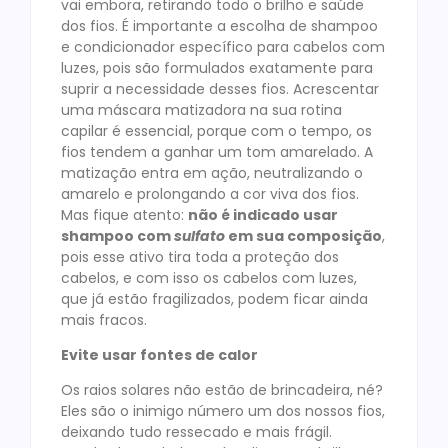
vai embora, retirando todo o brilho e saúde
dos fios. É importante a escolha de shampoo
e condicionador específico para cabelos com
luzes, pois são formulados exatamente para
suprir a necessidade desses fios. Acrescentar
uma máscara matizadora na sua rotina
capilar é essencial, porque com o tempo, os
fios tendem a ganhar um tom amarelado. A
matização entra em ação, neutralizando o
amarelo e prolongando a cor viva dos fios.
Mas fique atento:
não é indicado usar
shampoo com
sulfato
em sua composição
,
pois esse ativo tira toda a proteção dos
cabelos, e com isso os cabelos com luzes,
que já estão fragilizados, podem ficar ainda
mais fracos.
Evite usar fontes de calor
Os raios solares não estão de brincadeira, né?
Eles são o inimigo número um dos nossos fios,
deixando tudo ressecado e mais frágil.