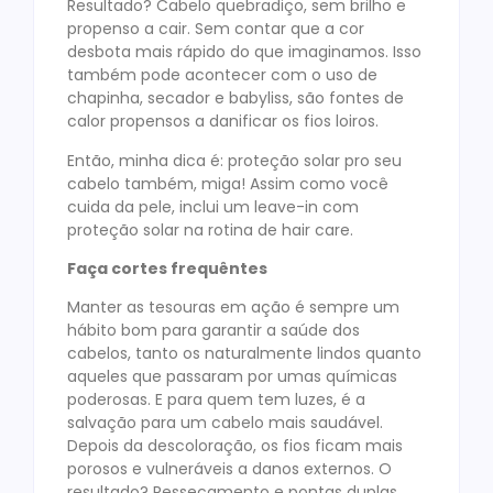
Resultado? Cabelo quebradiço, sem brilho e
propenso a cair. Sem contar que a cor
desbota mais rápido do que imaginamos. Isso
também pode acontecer com o uso de
chapinha, secador e babyliss, são fontes de
calor propensos a danificar os fios loiros.
Então, minha dica é: proteção solar pro seu
cabelo também, miga! Assim como você
cuida da pele, inclui um leave-in com
proteção solar na rotina de hair care.
Faça cortes frequêntes
Manter as tesouras em ação é sempre um
hábito bom para garantir a saúde dos
cabelos, tanto os naturalmente lindos quanto
aqueles que passaram por umas químicas
poderosas. E para quem tem luzes, é a
salvação para um cabelo mais saudável.
Depois da descoloração, os fios ficam mais
porosos e vulneráveis a danos externos. O
resultado? Ressecamento e pontas duplas.