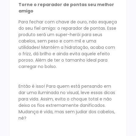
Torne o reparador de pontas seu melhor
amigo
Para fechar com chave de ouro, não esqueça
do seu fiel amigo: o reparador de pontas. Esse
produto será um super-herói para seus
cabelos, sem peso e com mil e uma
utilidades! Mantém a hidratação, acaba com
o frizz, dá brilho e ainda evita aquele efeito
poroso. Além de ter o tamanho ideal para
carregar no bolso.
Então é isso! Para quem está pensando em
dar uma iluminada no visual, leve essas dicas
para vida. Assim, evita o choque total e não
deixa os fios extremamente danificados.
Mudança é vida, mas sem judiar dos cabelos,
né?