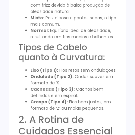
com frizz devido à baixa produção de
oleosidade natural.
Misto:
Raiz oleosa e pontas secas, o tipo
mais comum.
Normal:
Equilíbrio ideal de oleosidade,
resultando em fios macios e brilhantes.
Tipos de Cabelo
quanto à Curvatura:
Liso (Tipo 1):
Fios retos sem ondulações.
Ondulado (Tipo 2):
Ondas suaves em
formato de ‘S’.
Cacheado (Tipo 3):
Cachos bem
definidos e em espiral.
Crespo (Tipo 4):
Fios bem justos, em
formato de ‘Z’ ou molas pequenas.
2. A Rotina de
Cuidados Essencial