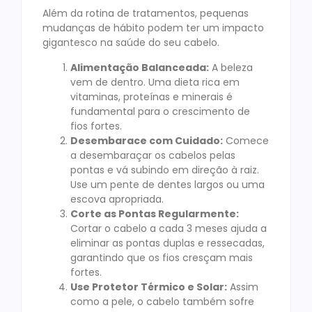
Além da rotina de tratamentos, pequenas
mudanças de hábito podem ter um impacto
gigantesco na saúde do seu cabelo.
Alimentação Balanceada:
A beleza
vem de dentro. Uma dieta rica em
vitaminas, proteínas e minerais é
fundamental para o crescimento de
fios fortes.
Desembarace com Cuidado:
Comece
a desembaraçar os cabelos pelas
pontas e vá subindo em direção à raiz.
Use um pente de dentes largos ou uma
escova apropriada.
Corte as Pontas Regularmente:
Cortar o cabelo a cada 3 meses ajuda a
eliminar as pontas duplas e ressecadas,
garantindo que os fios cresçam mais
fortes.
Use Protetor Térmico e Solar:
Assim
como a pele, o cabelo também sofre