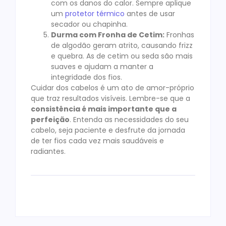
com os danos do calor. Sempre aplique
um
protetor térmico
antes de usar
secador ou chapinha.
Durma com Fronha de Cetim:
Fronhas
de algodão geram atrito, causando frizz
e quebra. As de cetim ou seda são mais
suaves e ajudam a manter a
integridade dos fios.
Cuidar dos cabelos é um ato de amor-próprio
que traz resultados visíveis. Lembre-se que a
consistência é mais importante que a
perfeição
. Entenda as necessidades do seu
cabelo, seja paciente e desfrute da jornada
de ter fios cada vez mais saudáveis e
radiantes.