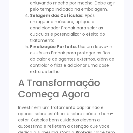
enluvando mecha por mecha. Deixe agir
pelo tempo indicado na embalagem.
Selagem das Cutículas:
Após
enxaguar a máscara, aplique o
condicionador Prohair para selar as
cutículas e potencializar o efeito do
tratamento.
Finalização Perfeita:
Use um leave-in
ou sérum Prohair para proteger os fios
do calor e de agentes externos, além de
controlar o frizz e adicionar uma dose
extra de brilho.
A Transformação
Começa Agora
Investir em um tratamento capilar não é
apenas sobre estética; é sobre saúde e bem-
estar. Cabelos bem cuidados elevam a
autoestima e refletem a atenção que você
dedica a si mesma. Com a
Prohair
, você tem