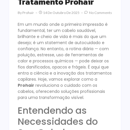
Tratamento Prohair
By
Prohair
14 De Outubro De 2025
No Comments
Em um mundo onde a primeira impressão é
fundamental, ter um cabelo saudável,
brilhante e cheio de vida é mais do que um
desejo; é um statement de autocuidado e
confiança. No entanto, a rotina diária — com
poluição, estresse, uso de ferramentas de
calor e processos químicos — pode deixar os
fios danificados, opacos e frágeis. É aqui que
entra a ciência e a inovação dos tratamentos
capilares. Hoje, vamos explorar como a
Prohair
revoluciona o cuidado com os
cabelos, oferecendo soluções profissionais
para uma transformação visível.
Entendendo as
Necessidades do