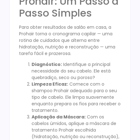
Prohair: Um Passo a
Passo Simples
Para obter resultados de salão em casa, a
Prohair torna o cronograma capilar — uma
rotina de cuidados que alterna entre
hidratação, nutrição e reconstrução — uma
tarefa fácil e prazerosa.
Diagnóstico:
Identifique a principal
necessidade do seu cabelo. Ele está
quebradiço, seco ou poroso?
Limpeza Eficaz:
Comece com o
shampoo Prohair adequado para o seu
tipo de cabelo. Ele limpa suavemente
enquanto prepara os fios para receber o
tratamento.
Aplicação da Máscara:
Com os
cabelos úmidos, aplique a máscara de
tratamento Prohair escolhida
(hidratação, nutrição ou reconstrução),