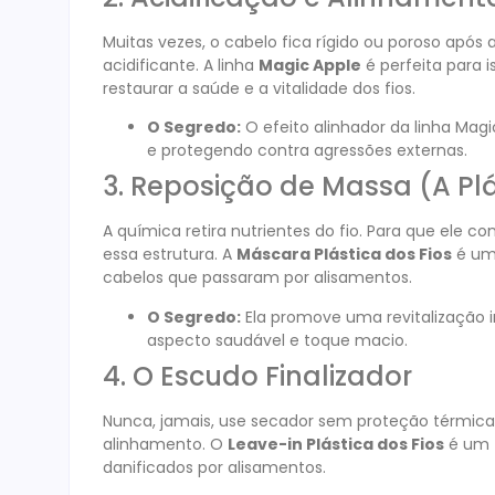
Muitas vezes, o cabelo fica rígido ou poroso após
acidificante. A linha
Magic Apple
é perfeita para 
restaurar a saúde e a vitalidade dos fios
.
O Segredo:
O efeito alinhador da linha Magi
e protegendo contra agressões externas.
3. Reposição de Massa (A Plá
A química retira nutrientes do fio. Para que ele c
essa estrutura. A
Máscara Plástica dos Fios
é um 
cabelos que passaram por alisamentos
.
O Segredo:
Ela promove uma revitalização i
aspecto saudável e toque macio.
4. O Escudo Finalizador
Nunca, jamais, use secador sem proteção térmica 
alinhamento. O
Leave-in Plástica dos Fios
é um f
danificados por alisamentos
.