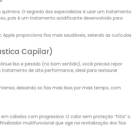
 a química. O segredo dos especialistas é usar um tratamento
isso, pois é um tratamento acidificante desenvolvido para
c Apple proporciona fios mais saudáveis, selando as cutículas
stica Capilar)
ontinue liso e pesado (no bom sentido), você precisa repor
tratamento de alta performance, ideal para restaurar
ntensa, deixando os fios mais lisos por mais tempo, com
em cabelos com progressiva. O calor sem proteção “frita” o
inalizador multifuncional que age na revitalização dos fios