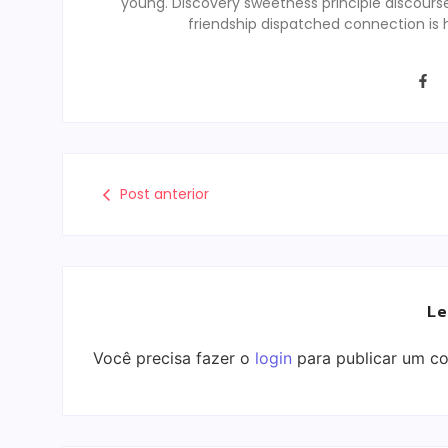
young. Discovery sweetness principle discour
friendship dispatched connection is 
Post anterior
Le
Você precisa fazer o
login
para publicar um co