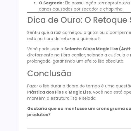
O Segredo:
Ele possui ação termoprotetora 
danos causados por secador e chapinha.
Dica de Ouro: O Retoque
Sentiu que a raiz começou a gritar ou o comprim
está na hora de refazer a química?
Você pode usar o
Selante Gloss Magic Liss (Anti
diretamente na fibra capilar, selando a cutícula 
prolongado, garantindo um efeito liso absoluto
.
Conclusão
Fazer o liso durar o dobro do tempo é uma questão
Plástica dos Fios
e
Magic Liss
, você não está ap
mantêm a estrutura lisa e selada.
Gostaria que eu montasse um cronograma capil
produtos?