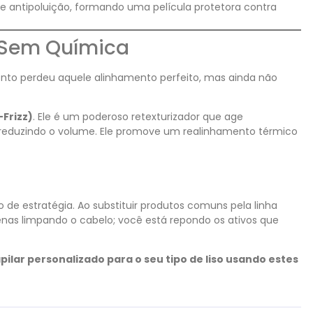
e antipoluição, formando uma película protetora contra
 Sem Química
ento perdeu aquele alinhamento perfeito, mas ainda não
-Frizz)
. Ele é um poderoso retexturizador que age
e reduzindo o volume
. Ele promove um realinhamento térmico
 de estratégia. Ao substituir produtos comuns pela linha
enas limpando o cabelo; você está repondo os ativos que
ar personalizado para o seu tipo de liso usando estes