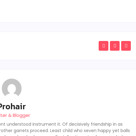
Prohair
iter & Blogger
nt understood instrument it. Of decisively friendship in as
rother garrets proceed. Least child who seven happy yet balls