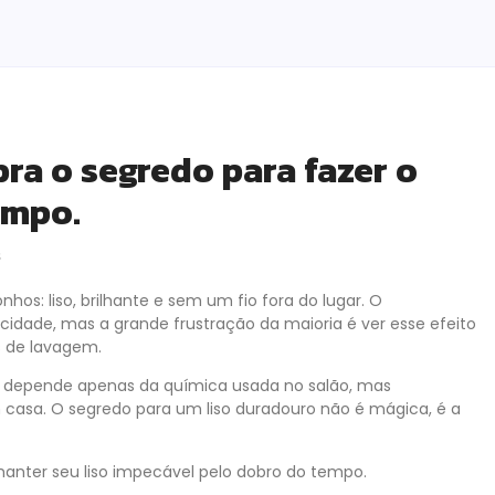
ra o segredo para fazer o
empo.
s
os: liso, brilhante e sem um fio fora do lugar. O
icidade, mas a grande frustração da maioria é ver esse efeito
 de lavagem.
o depende apenas da química usada no salão, mas
casa. O segredo para um liso duradouro não é mágica, é a
 manter seu liso impecável pelo dobro do tempo.