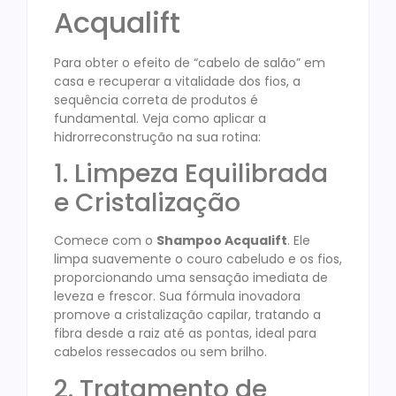
Acqualift
Para obter o efeito de “cabelo de salão” em
casa e recuperar a vitalidade dos fios, a
sequência correta de produtos é
fundamental. Veja como aplicar a
hidrorreconstrução na sua rotina:
1. Limpeza Equilibrada
e Cristalização
Comece com o
Shampoo Acqualift
. Ele
limpa suavemente o couro cabeludo e os fios,
proporcionando uma sensação imediata de
leveza e frescor
. Sua fórmula inovadora
promove a cristalização capilar, tratando a
fibra desde a raiz até as pontas, ideal para
cabelos ressecados ou sem brilho
.
2. Tratamento de