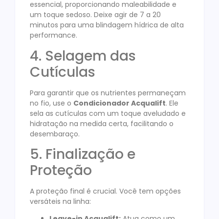
essencial, proporcionando maleabilidade e
um toque sedoso
. Deixe agir de 7 a 20
minutos para uma blindagem hídrica de alta
performance
.
4. Selagem das
Cutículas
Para garantir que os nutrientes permaneçam
no fio, use o
Condicionador Acqualift
. Ele
sela as cutículas com um toque aveludado e
hidratação na medida certa, facilitando o
desembaraço
.
5. Finalização e
Proteção
A proteção final é crucial. Você tem opções
versáteis na linha:
Leave-in Acqualift:
Atua como um