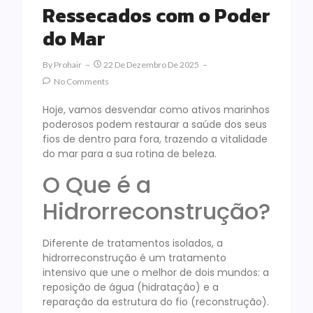
Ressecados com o Poder
do Mar
By
Prohair
22 De Dezembro De 2025
No Comments
Hoje, vamos desvendar como ativos marinhos
poderosos podem restaurar a saúde dos seus
fios de dentro para fora, trazendo a vitalidade
do mar para a sua rotina de beleza.
O Que é a
Hidrorreconstrução?
Diferente de tratamentos isolados, a
hidrorreconstrução é um tratamento
intensivo que une o melhor de dois mundos: a
reposição de água (hidratação) e a
reparação da estrutura do fio (reconstrução).