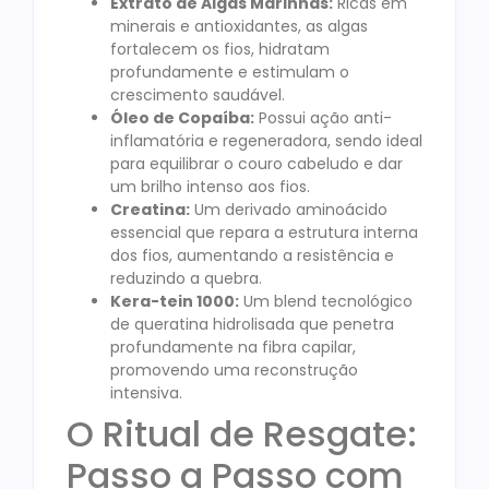
Extrato de Algas Marinhas:
Ricas em
minerais e antioxidantes, as algas
fortalecem os fios, hidratam
profundamente e estimulam o
crescimento saudável.
Óleo de Copaíba:
Possui ação anti-
inflamatória e regeneradora, sendo ideal
para equilibrar o couro cabeludo e dar
um brilho intenso aos fios.
Creatina:
Um derivado aminoácido
essencial que repara a estrutura interna
dos fios, aumentando a resistência e
reduzindo a quebra.
Kera-tein 1000:
Um blend tecnológico
de queratina hidrolisada que penetra
profundamente na fibra capilar,
promovendo uma reconstrução
intensiva.
O Ritual de Resgate:
Passo a Passo com