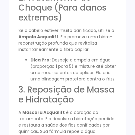
Choque (Para danos
extremos)
Se o cabelo estiver muito danificado, utilize a
Ampola Acqualift
. Ela promove uma hidro-
reconstrução profunda que revitaliza
instantaneamente a fibra capilar
.
Dica Pro:
Despeje a ampola em água
(proporção 1 para 5) e misture até obter
uma mousse antes de aplicar. Ela cria
uma blindagem protetora contra o frizz.
3. Reposição de Massa
e Hidratação
A
Máscara Acqualift
é o coração do
tratamento. Ela devolve a hidratação perdida
e restaura a saúde dos fios danificados por
químicas
. Sua fórmula repõe a água