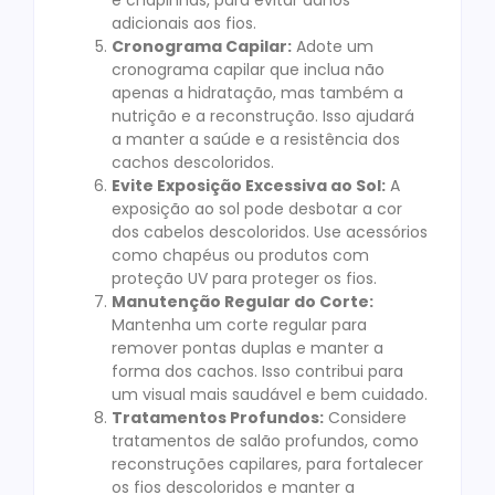
e chapinhas, para evitar danos
adicionais aos fios.
Cronograma Capilar:
Adote um
cronograma capilar que inclua não
apenas a hidratação, mas também a
nutrição e a reconstrução. Isso ajudará
a manter a saúde e a resistência dos
cachos descoloridos.
Evite Exposição Excessiva ao Sol:
A
exposição ao sol pode desbotar a cor
dos cabelos descoloridos. Use acessórios
como chapéus ou produtos com
proteção UV para proteger os fios.
Manutenção Regular do Corte:
Mantenha um corte regular para
remover pontas duplas e manter a
forma dos cachos. Isso contribui para
um visual mais saudável e bem cuidado.
Tratamentos Profundos:
Considere
tratamentos de salão profundos, como
reconstruções capilares, para fortalecer
os fios descoloridos e manter a