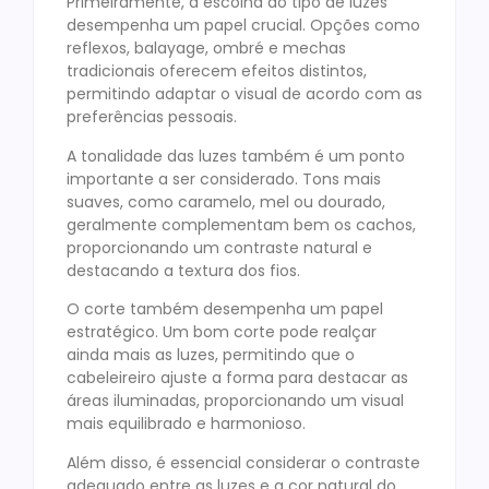
Primeiramente, a escolha do tipo de luzes
desempenha um papel crucial. Opções como
reflexos, balayage, ombré e mechas
tradicionais oferecem efeitos distintos,
permitindo adaptar o visual de acordo com as
preferências pessoais.
A tonalidade das luzes também é um ponto
importante a ser considerado. Tons mais
suaves, como caramelo, mel ou dourado,
geralmente complementam bem os cachos,
proporcionando um contraste natural e
destacando a textura dos fios.
O corte também desempenha um papel
estratégico. Um bom corte pode realçar
ainda mais as luzes, permitindo que o
cabeleireiro ajuste a forma para destacar as
áreas iluminadas, proporcionando um visual
mais equilibrado e harmonioso.
Além disso, é essencial considerar o contraste
adequado entre as luzes e a cor natural do