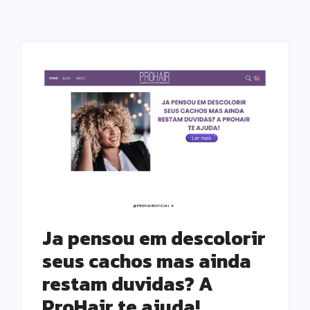
Ja pensou em descolorir
seus cachos mas ainda
restam duvidas? A
ProHair te ajuda!