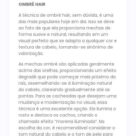
OMBRÉ HAIR
A técnica de ombré hair, sem dúvida, é uma
das mais populares hoje em dia. Isso se deve
ao fato de que ela proporciona mechas de
forma suave e natural, resultando em um
visual perfeito que se adapta a qualquer cor e
textura de cabelo, tornando-se sinônimo de
valorização.
As mechas ombré são aplicadas geralmente
acima das orelhas, proporcionando um efeito
degradê que pode começar mais próximo da
raiz, assemelhando-se à iluminação natural
do cabelo, clareando gradualmente até as
pontas. Para as cacheadas que desejam uma
mudança e modernização no visual, essa
técnica é uma excelente opção. Ela ilumina o
rosto e destaca os cachos, criando o
chamado efeito “morena iluminada”. Na
escolha da cor, é recomendável considerar o
tom natural do cabelo e o tom de pele para