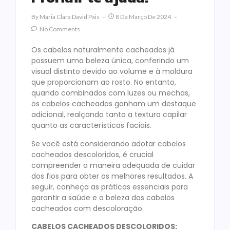
By
Maria Clara David Pais
8 De Março De 2024
No Comments
Os cabelos naturalmente cacheados já
possuem uma beleza única, conferindo um
visual distinto devido ao volume e à moldura
que proporcionam ao rosto. No entanto,
quando combinados com luzes ou mechas,
os cabelos cacheados ganham um destaque
adicional, realçando tanto a textura capilar
quanto as características faciais.
Se você está considerando adotar cabelos
cacheados descoloridos, é crucial
compreender a maneira adequada de cuidar
dos fios para obter os melhores resultados. A
seguir, conheça as práticas essenciais para
garantir a saúde e a beleza dos cabelos
cacheados com descoloração.
CABELOS CACHEADOS DESCOLORIDOS: