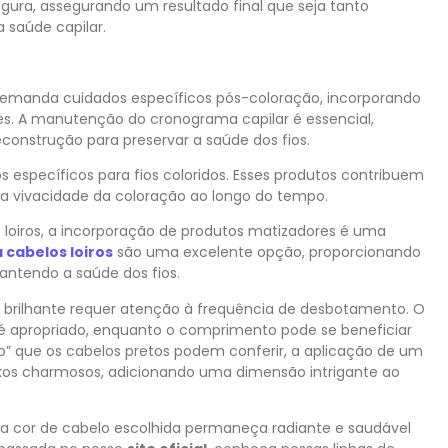
gura, assegurando um resultado final que seja tanto
 saúde capilar.
demanda cuidados específicos pós-coloração, incorporando
es. A manutenção do cronograma capilar é essencial,
econstrução para preservar a saúde dos fios.
os específicos para fios coloridos. Esses produtos contribuem
e a vivacidade da coloração ao longo do tempo.
 loiros, a incorporação de produtos matizadores é uma
 cabelos loiros
são uma excelente opção, proporcionando
ntendo a saúde dos fios.
e brilhante requer atenção à frequência de desbotamento. O
 apropriado, enquanto o comprimento pode se beneficiar
so” que os cabelos pretos podem conferir, a aplicação de um
lexos charmosos, adicionando uma dimensão intrigante ao
sua cor de cabelo escolhida permaneça radiante e saudável