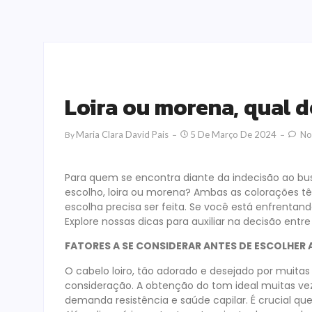
Loira ou morena, qual 
Maria Clara David Pais
5 De Março De 2024
No
By
Para quem se encontra diante da indecisão ao bus
escolho, loira ou morena? Ambas as colorações t
escolha precisa ser feita. Se você está enfrentand
Explore nossas dicas para auxiliar na decisão entre
FATORES A SE CONSIDERAR ANTES DE ESCOLHER
O cabelo loiro, tão adorado e desejado por muitas
consideração. A obtenção do tom ideal muitas ve
demanda resistência e saúde capilar. É crucial qu