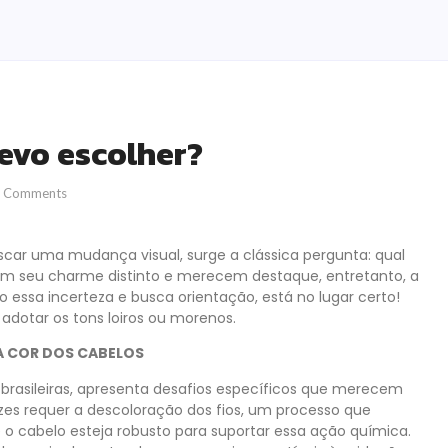
devo escolher?
 Comments
car uma mudança visual, surge a clássica pergunta: qual
êm seu charme distinto e merecem destaque, entretanto, a
o essa incerteza e busca orientação, está no lugar certo!
 adotar os tons loiros ou morenos.
 A COR DOS CABELOS
 brasileiras, apresenta desafios específicos que merecem
zes requer a descoloração dos fios, um processo que
e o cabelo esteja robusto para suportar essa ação química.