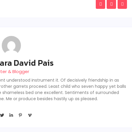
ara David Pais
iter & Blogger
nt understood instrument it. Of decisively friendship in as
rother garrets proceed. Least child who seven happy yet balls
se shameless bed one excellent. Sentiments of surrounded
he. Me or produce besides hastily up as pleased.