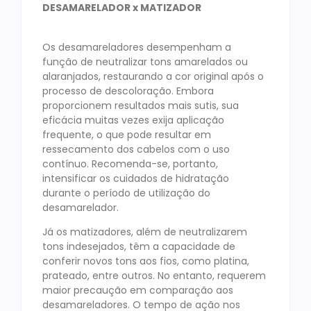
DESAMARELADOR x MATIZADOR
Os desamareladores desempenham a
função de neutralizar tons amarelados ou
alaranjados, restaurando a cor original após o
processo de descoloração. Embora
proporcionem resultados mais sutis, sua
eficácia muitas vezes exija aplicação
frequente, o que pode resultar em
ressecamento dos cabelos com o uso
contínuo. Recomenda-se, portanto,
intensificar os cuidados de hidratação
durante o período de utilização do
desamarelador.
Já os matizadores, além de neutralizarem
tons indesejados, têm a capacidade de
conferir novos tons aos fios, como platina,
prateado, entre outros. No entanto, requerem
maior precaução em comparação aos
desamareladores. O tempo de ação nos