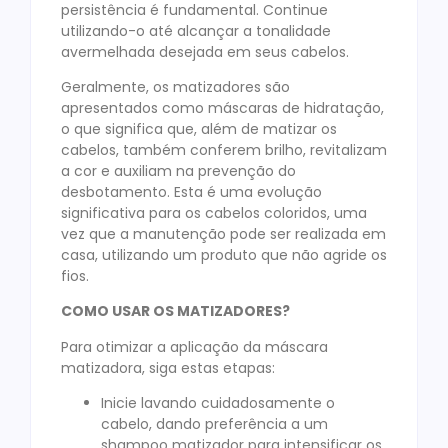
persistência é fundamental. Continue
utilizando-o até alcançar a tonalidade
avermelhada desejada em seus cabelos.
Geralmente, os matizadores são
apresentados como máscaras de hidratação,
o que significa que, além de matizar os
cabelos, também conferem brilho, revitalizam
a cor e auxiliam na prevenção do
desbotamento. Esta é uma evolução
significativa para os cabelos coloridos, uma
vez que a manutenção pode ser realizada em
casa, utilizando um produto que não agride os
fios.
COMO USAR OS MATIZADORES?
Para otimizar a aplicação da máscara
matizadora, siga estas etapas:
Inicie lavando cuidadosamente o
cabelo, dando preferência a um
shampoo matizador para intensificar os