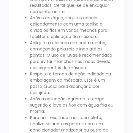
resultados. Certifique-se de enxaguar
completamente.
Após o enxágue, seque o cabelo
delicadamente com uma toalha e
divida os fios em várias mechas para
facilitar a aplicação da máscara.
Aplique a máscara em cada mecha,
começando pela raiz e indo até as
pontas. O uso de luvas é recomendado
para evitar manchas nas mãos devido
aos pigmentos da máscara.
Respeite o tempo de ação indicado na
embalagem da máscara. Este é um
passo crucial para alcançar a cor
desejada.
Após a aplicação, aguarde o tempo
sugerido e lave os fios com água fria ou
morna.
Para um resultado mais completo,
finalize selando as pontas com um
condicionador matizador ou outro de