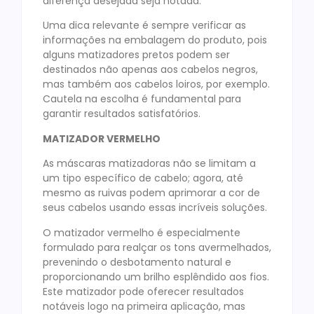
diferença desejada seja notada.
Uma dica relevante é sempre verificar as
informações na embalagem do produto, pois
alguns matizadores pretos podem ser
destinados não apenas aos cabelos negros,
mas também aos cabelos loiros, por exemplo.
Cautela na escolha é fundamental para
garantir resultados satisfatórios.
MATIZADOR VERMELHO
As máscaras matizadoras não se limitam a
um tipo específico de cabelo; agora, até
mesmo as ruivas podem aprimorar a cor de
seus cabelos usando essas incríveis soluções.
O matizador vermelho é especialmente
formulado para realçar os tons avermelhados,
prevenindo o desbotamento natural e
proporcionando um brilho esplêndido aos fios.
Este matizador pode oferecer resultados
notáveis logo na primeira aplicação, mas