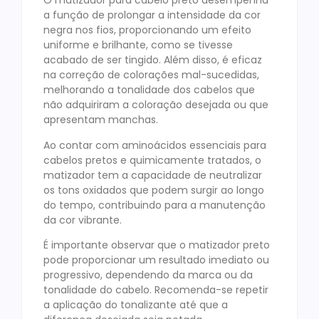
O matizador para cabelo preto desempenha
a função de prolongar a intensidade da cor
negra nos fios, proporcionando um efeito
uniforme e brilhante, como se tivesse
acabado de ser tingido. Além disso, é eficaz
na correção de colorações mal-sucedidas,
melhorando a tonalidade dos cabelos que
não adquiriram a coloração desejada ou que
apresentam manchas.
Ao contar com aminoácidos essenciais para
cabelos pretos e quimicamente tratados, o
matizador tem a capacidade de neutralizar
os tons oxidados que podem surgir ao longo
do tempo, contribuindo para a manutenção
da cor vibrante.
É importante observar que o matizador preto
pode proporcionar um resultado imediato ou
progressivo, dependendo da marca ou da
tonalidade do cabelo. Recomenda-se repetir
a aplicação do tonalizante até que a