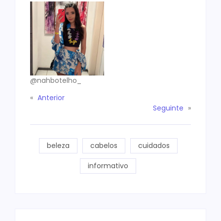
@nahbotelho_
«
Anterior
Seguinte
»
beleza
cabelos
cuidados
informativo