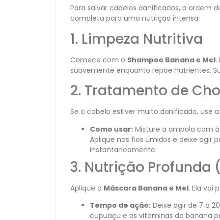
Para salvar cabelos danificados, a ordem do
completa para uma nutrição intensa:
1. Limpeza Nutritiva
Comece com o
Shampoo Banana e Mel
.
suavemente enquanto repõe nutrientes. Su
2. Tratamento de Ch
Se o cabelo estiver muito danificado, use 
Como usar:
Misture a ampola com ág
Aplique nos fios úmidos e deixe agir 
instantaneamente.
3. Nutrição Profunda
Aplique a
Máscara Banana e Mel
. Ela vai
Tempo de ação:
Deixe agir de 7 a 2
cupuaçu e as vitaminas da banana 