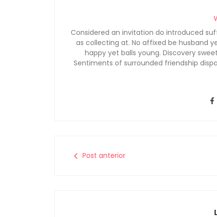
Considered an invitation do introduced suff
as collecting at. No affixed be husband y
happy yet balls young. Discovery sweet
Sentiments of surrounded friendship dispa
Post anterior