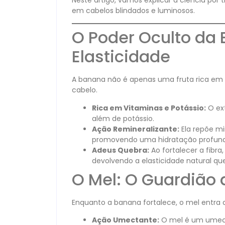
em cabelos blindados e luminosos.
O Poder Oculto da 
Elasticidade
A banana não é apenas uma fruta rica em e
cabelo.
Rica em Vitaminas e Potássio:
O ext
além de potássio.
Ação Remineralizante:
Ela repõe min
promovendo uma hidratação profunda 
Adeus Quebra:
Ao fortalecer a fibr
devolvendo a elasticidade natural qu
O Mel: O Guardião 
Enquanto a banana fortalece, o mel entra 
Ação Umectante:
O mel é um umecta