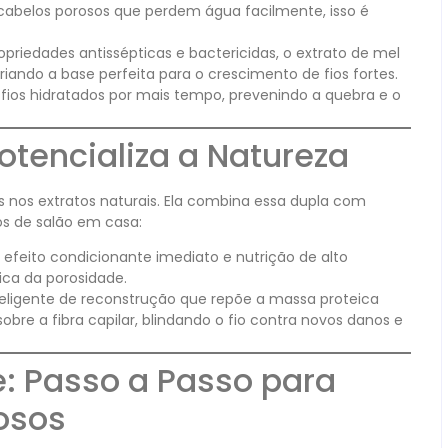
 cabelos porosos que perdem água facilmente, isso é
riedades antissépticas e bactericidas, o extrato de mel
riando a base perfeita para o crescimento de fios fortes.
ios hidratados por mais tempo, prevenindo a quebra e o
otencializa a Natureza
 nos extratos naturais. Ela combina essa dupla com
os de salão em casa:
feito condicionante imediato e nutrição de alto
ca da porosidade.
eligente de reconstrução que repõe a massa proteica
obre a fibra capilar, blindando o fio contra novos danos e
e: Passo a Passo para
osos