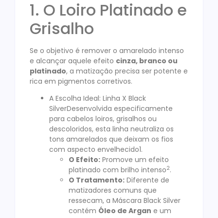
1. O Loiro Platinado e
Grisalho
Se o objetivo é remover o amarelado intenso
e alcançar aquele efeito
cinza, branco ou
platinado
, a matização precisa ser potente e
rica em pigmentos corretivos.
A Escolha Ideal: Linha X Black
SilverDesenvolvida especificamente
para cabelos loiros, grisalhos ou
descoloridos, esta linha neutraliza os
tons amarelados que deixam os fios
com aspecto envelhecido1.
O Efeito:
Promove um efeito
2
platinado com brilho intenso
.
O Tratamento:
Diferente de
matizadores comuns que
ressecam, a Máscara Black Silver
contém
Óleo de Argan
e um