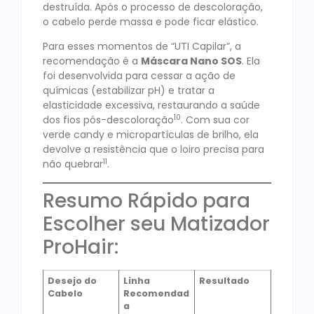
destruída. Após o processo de descoloração,
o cabelo perde massa e pode ficar elástico.
Para esses momentos de “UTI Capilar”, a
recomendação é a
Máscara Nano SOS
. Ela
foi desenvolvida para cessar a ação de
químicas (estabilizar pH) e tratar a
elasticidade excessiva, restaurando a saúde
10
dos fios pós-descoloração
. Com sua cor
verde candy e micropartículas de brilho, ela
devolve a resistência que o loiro precisa para
11
não quebrar
.
Resumo Rápido para
Escolher seu Matizador
ProHair:
Desejo do
Linha
Resultado
Cabelo
Recomendad
a