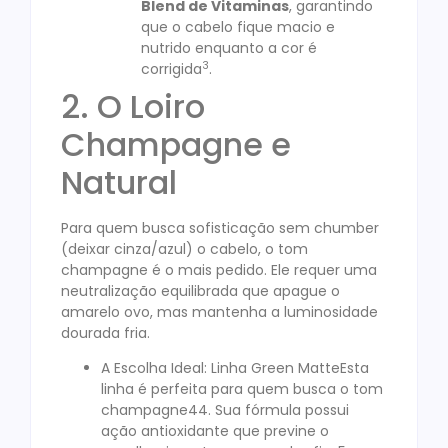
Blend de Vitaminas
, garantindo
que o cabelo fique macio e
nutrido enquanto a cor é
3
corrigida
.
2. O Loiro
Champagne e
Natural
Para quem busca sofisticação sem chumber
(deixar cinza/azul) o cabelo, o tom
champagne é o mais pedido. Ele requer uma
neutralização equilibrada que apague o
amarelo ovo, mas mantenha a luminosidade
dourada fria.
A Escolha Ideal: Linha Green MatteEsta
linha é perfeita para quem busca o tom
champagne44. Sua fórmula possui
ação antioxidante que previne o