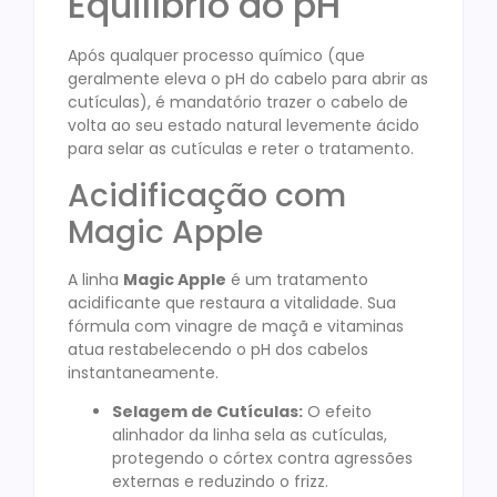
Equilíbrio do pH
Após qualquer processo químico (que
geralmente eleva o pH do cabelo para abrir as
cutículas), é mandatório trazer o cabelo de
volta ao seu estado natural levemente ácido
para selar as cutículas e reter o tratamento.
Acidificação com
Magic Apple
A linha
Magic Apple
é um tratamento
acidificante que restaura a vitalidade. Sua
fórmula com vinagre de maçã e vitaminas
atua restabelecendo o pH dos cabelos
instantaneamente
.
Selagem de Cutículas:
O efeito
alinhador da linha sela as cutículas,
protegendo o córtex contra agressões
externas e reduzindo o frizz.