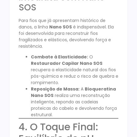
SOS
Para fios que já apresentam histórico de
danos, a linha
Nano SOS
é indispensável. Ela
foi desenvolvida para reconstruir fios
fragilizados e elásticos, devolvendo força e
resistência
.
Combate à Elasticidade:
O
Restaurador Capilar Nano SOS
recupera a elasticidade natural dos fios
pós-química e reduz o risco de quebra e
rompimento.
Reposição de Massa:
A
Bioqueratina
Nano SOS
realiza uma reconstrução
inteligente, repondo as cadeias
proteicas do cabelo e devolvendo força
estrutural.
4. O Toque Final: