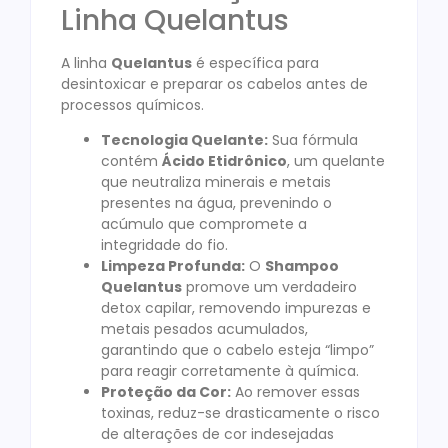
Linha Quelantus
A linha
Quelantus
é específica para
desintoxicar e preparar os cabelos antes de
processos químicos
.
Tecnologia Quelante:
Sua fórmula
contém
Ácido Etidrônico
, um quelante
que neutraliza minerais e metais
presentes na água, prevenindo o
acúmulo que compromete a
integridade do fio.
Limpeza Profunda:
O
Shampoo
Quelantus
promove um verdadeiro
detox capilar, removendo impurezas e
metais pesados acumulados,
garantindo que o cabelo esteja “limpo”
para reagir corretamente à química.
Proteção da Cor:
Ao remover essas
toxinas, reduz-se drasticamente o risco
de alterações de cor indesejadas