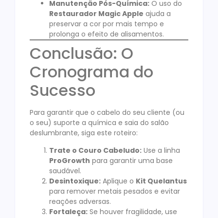
Manutenção Pós-Química:
O uso do
Restaurador Magic Apple
ajuda a
preservar a cor por mais tempo e
prolonga o efeito de alisamentos.
Conclusão: O
Cronograma do
Sucesso
Para garantir que o cabelo do seu cliente (ou
o seu) suporte a química e saia do salão
deslumbrante, siga este roteiro:
Trate o Couro Cabeludo:
Use a linha
ProGrowth
para garantir uma base
saudável.
Desintoxique:
Aplique o
Kit Quelantus
para remover metais pesados e evitar
reações adversas.
Fortaleça:
Se houver fragilidade, use