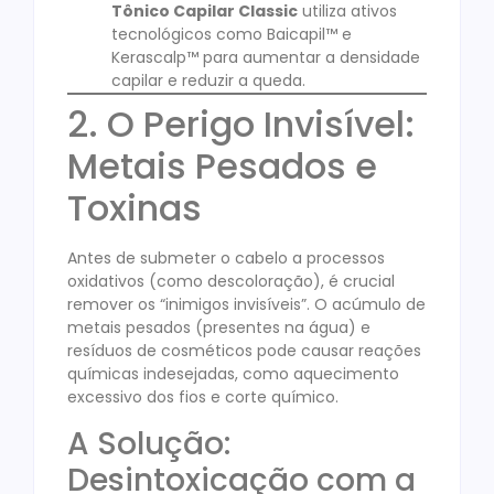
Tônico Capilar Classic
utiliza ativos
tecnológicos como Baicapil™ e
Kerascalp™ para aumentar a densidade
capilar e reduzir a queda.
2. O Perigo Invisível:
Metais Pesados e
Toxinas
Antes de submeter o cabelo a processos
oxidativos (como descoloração), é crucial
remover os “inimigos invisíveis”. O acúmulo de
metais pesados (presentes na água) e
resíduos de cosméticos pode causar reações
químicas indesejadas, como aquecimento
excessivo dos fios e corte químico.
A Solução:
Desintoxicação com a