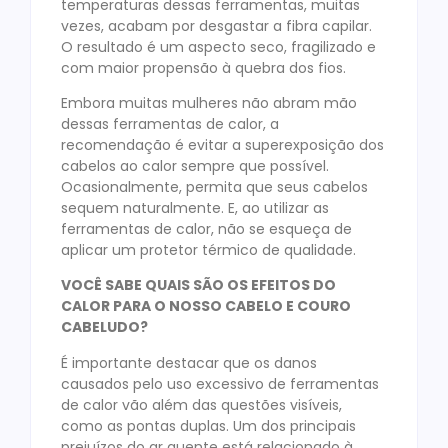
temperaturas dessas ferramentas, muitas
vezes, acabam por desgastar a fibra capilar.
O resultado é um aspecto seco, fragilizado e
com maior propensão à quebra dos fios.
Embora muitas mulheres não abram mão
dessas ferramentas de calor, a
recomendação é evitar a superexposição dos
cabelos ao calor sempre que possível.
Ocasionalmente, permita que seus cabelos
sequem naturalmente. E, ao utilizar as
ferramentas de calor, não se esqueça de
aplicar um protetor térmico de qualidade.
VOCÊ SABE QUAIS SÃO OS EFEITOS DO
CALOR PARA O NOSSO CABELO E COURO
CABELUDO?
É importante destacar que os danos
causados pelo uso excessivo de ferramentas
de calor vão além das questões visíveis,
como as pontas duplas. Um dos principais
prejuízos do ar quente está relacionado à