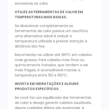
excessivas ao calor.
UTILIZE AS FERRAMENTAS DE CALOR EM
TEMPERATURAS MAIS BAIXAS.
Se abandonar completamente as
ferramentas de calor parece um sacrifício,
uma alternativa viável é reduzir a
temperatura utilizada e prestar atenção à
distância dos fios.
Recomenda-se utilizar até 190ºC em cabelos
mais grossos. Para cabelos mais finos ou
quimicamente tratados, que tendem a ser
mais frágeis, é aconselhável manter a
temperatura entre 150 e 160ºC.
INVISTA EM HIDRATAÇÕES E ALGUNS
PRODUTOS ESPECÍFICOS.
Se você faz uso equilibrado das ferramentas
de calor e deseja garantir cabelos saudáveis,
alguns cuidados diários são essenciais. A