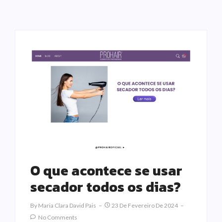
O que acontece se usar
secador todos os dias?
By
Maria Clara David Pais
23 De Fevereiro De 2024
No Comments