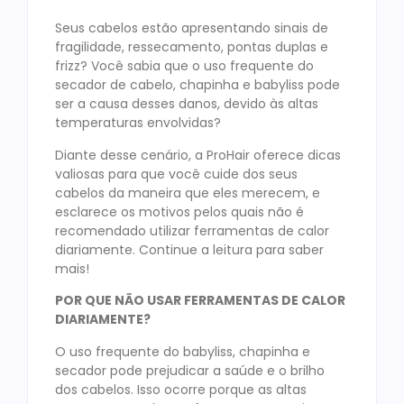
Seus cabelos estão apresentando sinais de
fragilidade, ressecamento, pontas duplas e
frizz? Você sabia que o uso frequente do
secador de cabelo, chapinha e babyliss pode
ser a causa desses danos, devido às altas
temperaturas envolvidas?
Diante desse cenário, a ProHair oferece dicas
valiosas para que você cuide dos seus
cabelos da maneira que eles merecem, e
esclarece os motivos pelos quais não é
recomendado utilizar ferramentas de calor
diariamente. Continue a leitura para saber
mais!
POR QUE NÃO USAR FERRAMENTAS DE CALOR
DIARIAMENTE?
O uso frequente do babyliss, chapinha e
secador pode prejudicar a saúde e o brilho
dos cabelos. Isso ocorre porque as altas