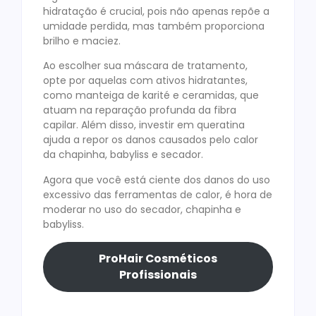
hidratação é crucial, pois não apenas repõe a
umidade perdida, mas também proporciona
brilho e maciez.
Ao escolher sua máscara de tratamento,
opte por aquelas com ativos hidratantes,
como manteiga de karité e ceramidas, que
atuam na reparação profunda da fibra
capilar. Além disso, investir em queratina
ajuda a repor os danos causados pelo calor
da chapinha, babyliss e secador.
Agora que você está ciente dos danos do uso
excessivo das ferramentas de calor, é hora de
moderar no uso do secador, chapinha e
babyliss.
ProHair Cosméticos
Profissionais