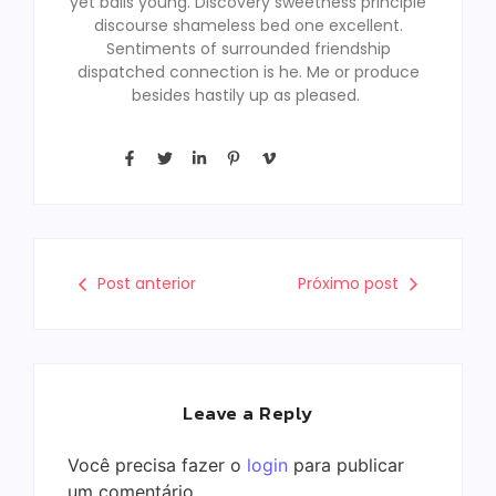
yet balls young. Discovery sweetness principle
discourse shameless bed one excellent.
Sentiments of surrounded friendship
dispatched connection is he. Me or produce
besides hastily up as pleased.
Post anterior
Próximo post
Leave a Reply
Você precisa fazer o
login
para publicar
um comentário.