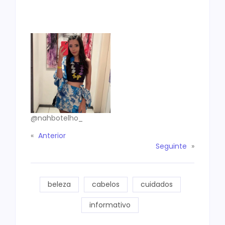
@nahbotelho_
«
Anterior
Seguinte
»
beleza
cabelos
cuidados
informativo