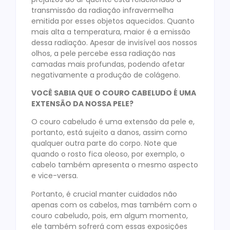
transmissão da radiação infravermelha
emitida por esses objetos aquecidos. Quanto
mais alta a temperatura, maior é a emissão
dessa radiação. Apesar de invisível aos nossos
olhos, a pele percebe essa radiação nas
camadas mais profundas, podendo afetar
negativamente a produção de colágeno.
VOCÊ SABIA QUE O COURO CABELUDO É UMA
EXTENSÃO DA NOSSA PELE?
O couro cabeludo é uma extensão da pele e,
portanto, está sujeito a danos, assim como
qualquer outra parte do corpo. Note que
quando o rosto fica oleoso, por exemplo, o
cabelo também apresenta o mesmo aspecto
e vice-versa.
Portanto, é crucial manter cuidados não
apenas com os cabelos, mas também com o
couro cabeludo, pois, em algum momento,
ele também sofrerá com essas exposições