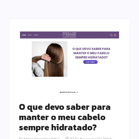
O que devo saber para
manter o meu cabelo
sempre hidratado?
By
Maria Clara David Pais
27 De Fevereiro De 2024