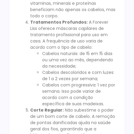
vitaminas, minerais e proteínas
beneficiam não apenas os cabelos, mas
todo o corpo.
Tratamentos Profundos:
A Forever
Liss oferece máscaras capilares de
tratamento profissional para uso em
casa. A frequência de uso varia de
acordo com o tipo de cabelo:
Cabelos naturais: de 15 em 15 dias
ou uma vez ao mês, dependendo
da necessidade;
Cabelos descoloridos e com luzes:
de 1 a 2 vezes por semana;
Cabelos com progressiva: 1 vez por
semana. Isso pode variar de
acordo com a condição
específica de suas madeixas.
Corte Regular:
Não subestime o poder
de um bom corte de cabelo. A remoção
de pontas danificadas ajuda na saúde
geral dos fios, garantindo que a