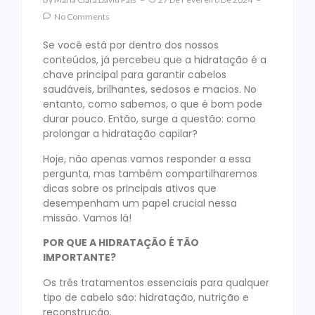
No Comments
Se você está por dentro dos nossos
conteúdos, já percebeu que a hidratação é a
chave principal para garantir cabelos
saudáveis, brilhantes, sedosos e macios. No
entanto, como sabemos, o que é bom pode
durar pouco. Então, surge a questão: como
prolongar a hidratação capilar?
Hoje, não apenas vamos responder a essa
pergunta, mas também compartilharemos
dicas sobre os principais ativos que
desempenham um papel crucial nessa
missão. Vamos lá!
POR QUE A HIDRATAÇÃO É TÃO
IMPORTANTE?
Os três tratamentos essenciais para qualquer
tipo de cabelo são: hidratação, nutrição e
reconstrução.