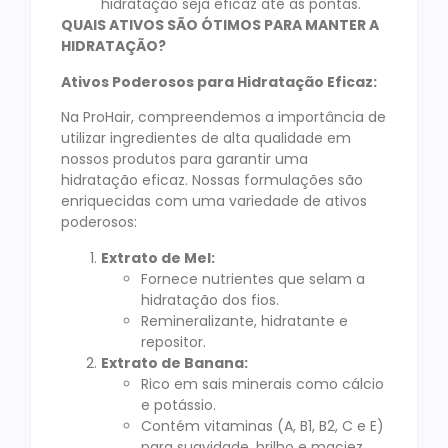
hidratação seja eficaz até as pontas.
QUAIS ATIVOS SÃO ÓTIMOS PARA MANTER A
HIDRATAÇÃO?
Ativos Poderosos para Hidratação Eficaz:
Na ProHair, compreendemos a importância de
utilizar ingredientes de alta qualidade em
nossos produtos para garantir uma
hidratação eficaz. Nossas formulações são
enriquecidas com uma variedade de ativos
poderosos:
Extrato de Mel:
Fornece nutrientes que selam a
hidratação dos fios.
Remineralizante, hidratante e
repositor.
Extrato de Banana:
Rico em sais minerais como cálcio
e potássio.
Contém vitaminas (A, B1, B2, C e E)
para suavidade, brilho e maciez.