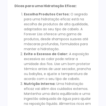
Dicas para uma Hidratação Eficaz:
Escolha Produtos Certos:
O segredo
para uma hidratação eficaz está na
escolha de produtos de alta qualidade,
adaptados ao seu tipo de cabelo. A
Forever Liss oferece uma gama de
produtos, desde shampoos suaves até
máscaras profundas, formulados para
manter a hidratação.
Evite o Excesso de Calor:
A exposição
excessiva ao calor pode retirar a
umidade dos fios. Use um bom protetor
térmico antes de usar secador, prancha
ou babyliss, e ajuste a temperatura de
acordo com o seu tipo de cabelo.
Nutrição Interna:
Uma hidratação
eficaz vai além dos cuidados externos.
Mantenha uma dieta equilibrada e uma
ingestão adequada de água para ajudar
na reposição líquida. Alimentos ricos em