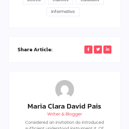
informativo
Share Article:
Maria Clara David Pais
Writer & Blogger
Considered an invitation do introduced
sufficient understood instrument it. Of