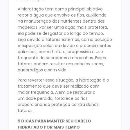
A hidratação tem como principal objetivo
repor a água que envolve os fios, auxiliando
na manutenção dos nutrientes dentro das
madeixas. Por ser uma ação mais protetora,
ela pode se desgastar ao longo do tempo,
seja devido a fatores externos, como poluição
e exposição solar, ou devido a procedimentos
químicos, como tintura, progressiva e uso
frequente de secadores e chapinhas. Esses
fatores podem resultar em cabelos secos,
quebradiços e sem vida.
Para reverter essa situação, a hidratação é o
tratamento que deve ser realizado com
maior frequência. Além de restaurar a
umidade perdida, fortalece os fios,
proporcionando proteção contra danos
futuros.
5 DICAS PARA MANTER SEU CABELO
HIDRATADO POR MAIS TEMPO