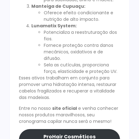
Manteiga de Cupuaçu:
Oferece efeito condicionante e
nutrição de alto impacto.
Lunamatix System:
Potencializa a reestruturação dos
fios.
Fornece proteção contra danos
mecânicos, oxidativos e de
difusão.
Sela as cutículas, proporciona
força, elasticidade e proteção UV.
Esses ativos trabalham em conjunto para
promover uma hidratação intensa, restaurar
cabelos fragilizados e recuperar a vitalidade
das madeixas.
Entre no nosso
site oficial
e venha conhecer
nossos produtos maravilhosos, seu
cronograma capilar nunca será o mesmo!
ProHair Cosméticos