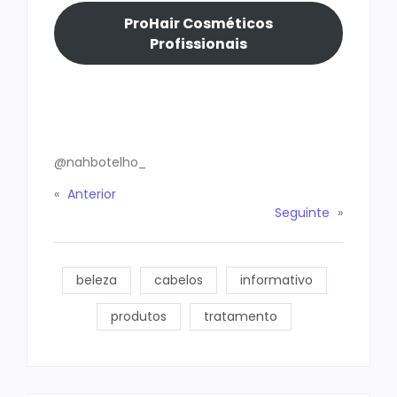
ProHair Cosméticos
Profissionais
@nahbotelho_
«
Anterior
Seguinte
»
beleza
cabelos
informativo
produtos
tratamento