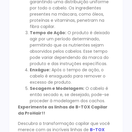
garantindo uma distribuição uniforme
por todo o cabelo. Os ingredientes
presentes na máscara, como óleos,
proteínas e vitaminas, penetram na
fibra capilar.
Tempo de Ação:
O produto é deixado
agir por um período determinado,
permitindo que os nutrientes sejam
absorvidos pelos cabelos. Esse tempo
pode variar dependendo da marca do
produto e das instruções específicas.
Enxágue:
Após o tempo de ação, o
cabelo é enxaguado para remover o
excesso de produto.
Secagem e Modelagem:
O cabelo é
então secado e, se desejado, pode-se
proceder à modelagem dos cachos.
Experimente as linhas de B-TOX Capilar
da ProHair!!
Descubra a transformação capilar que você
merece com as incríveis linhas de
B-TOX