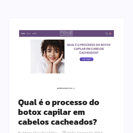
Qual é o processo do
botox capilar em
cabelos cacheados?
By
Maria Clara David Pais
22 De Janeiro De 2024