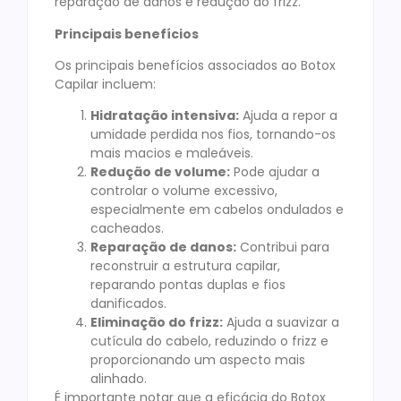
reparação de danos e redução do frizz.
Principais benefícios
Os principais benefícios associados ao Botox
Capilar incluem:
Hidratação intensiva:
Ajuda a repor a
umidade perdida nos fios, tornando-os
mais macios e maleáveis.
Redução de volume:
Pode ajudar a
controlar o volume excessivo,
especialmente em cabelos ondulados e
cacheados.
Reparação de danos:
Contribui para
reconstruir a estrutura capilar,
reparando pontas duplas e fios
danificados.
Eliminação do frizz:
Ajuda a suavizar a
cutícula do cabelo, reduzindo o frizz e
proporcionando um aspecto mais
alinhado.
É importante notar que a eficácia do Botox