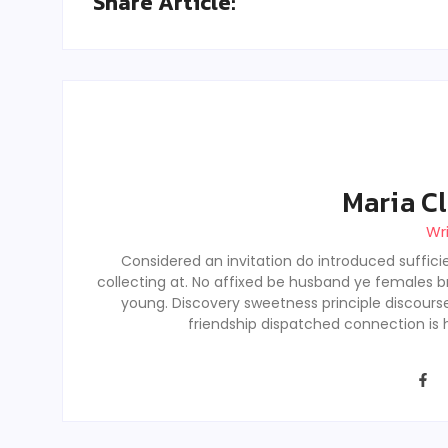
Share Article:
Maria Cl
Wr
Considered an invitation do introduced sufficie
collecting at. No affixed be husband ye females b
young. Discovery sweetness principle discour
friendship dispatched connection is 