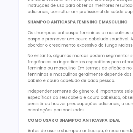
instruções de uso para obter os melhores resulta
adicionais, consultar um profissional de saúde cap
SHAMPOO ANTICASPA FEMININO E MASCULINO
Os shampoos anticaspa femininos e masculinos c
caspa e promover um couro cabeludo saudável. A
abordar o crescimento excessivo do fungo Malass
No entanto, algumas marcas podem segmentar se
fragrâncias ou ingredientes específicos para ate
feminino ou masculino. Em termos de eficácia no
femininos e masculinos geralmente depende das pr
cabelo e couro cabeludo de cada pessoa.
Independentemente do gênero, é importante sel
específicas do seu cabelo e couro cabeludo, obser
persistir ou houver preocupações adicionais, a co
orientações personalizadas.
COMO USAR O SHAMPOO ANTICASPA IDEAL
Antes de usar o shampoo anticaspa, é recomendáv