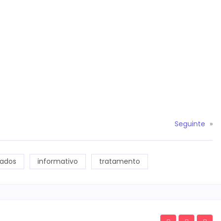
Seguinte
»
dados
informativo
tratamento