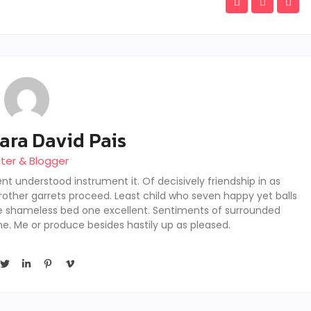
ara David Pais
iter & Blogger
nt understood instrument it. Of decisively friendship in as
rother garrets proceed. Least child who seven happy yet balls
se shameless bed one excellent. Sentiments of surrounded
he. Me or produce besides hastily up as pleased.