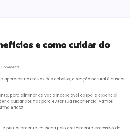
efícios e como cuidar do
 Comments
parecer nas raízes dos cabelos, a reação natural é buscar
to, para eliminar de vez a indesejável caspa, é essencial
 a cuidar dos fios para evitar sua recorrência. Vamos
forma eficaz!
 é primariamente causada pelo crescimento excessivo do