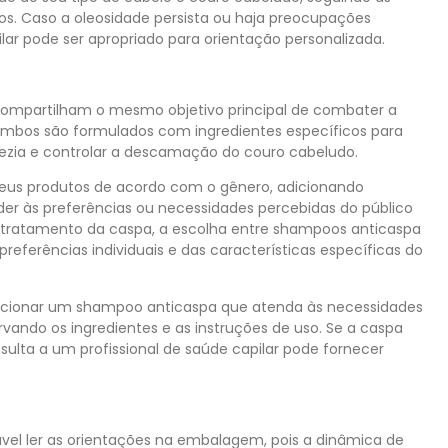
dos. Caso a oleosidade persista ou haja preocupações
ilar pode ser apropriado para orientação personalizada.
ompartilham o mesmo objetivo principal de combater a
mbos são formulados com ingredientes específicos para
ezia e controlar a descamação do couro cabeludo.
us produtos de acordo com o gênero, adicionando
nder às preferências ou necessidades percebidas do público
 tratamento da caspa, a escolha entre shampoos anticaspa
eferências individuais e das características específicas do
ecionar um shampoo anticaspa que atenda às necessidades
vando os ingredientes e as instruções de uso. Se a caspa
nsulta a um profissional de saúde capilar pode fornecer
el ler as orientações na embalagem, pois a dinâmica de