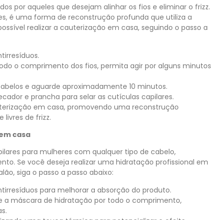
 por aqueles que desejam alinhar os fios e eliminar o frizz.
s, é uma forma de reconstrução profunda que utiliza a
possível realizar a cauterização em casa, seguindo o passo a
irresíduos.
do o comprimento dos fios, permita agir por alguns minutos
s cabelos e aguarde aproximadamente 10 minutos.
cador e prancha para selar as cutículas capilares.
cauterização em casa, promovendo uma reconstrução
ivres de frizz.
em casa
pilares para mulheres com qualquer tipo de cabelo,
nto. Se você deseja realizar uma hidratação profissional em
ão, siga o passo a passo abaixo:
irresíduos para melhorar a absorção do produto.
ue a máscara de hidratação por todo o comprimento,
s.