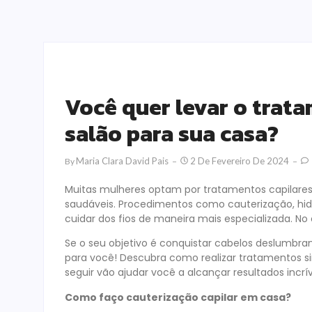
Você quer levar o trat
salão para sua casa?
Maria Clara David Pais
2 De Fevereiro De 2024
By
Muitas mulheres optam por tratamentos capilares 
saudáveis. Procedimentos como cauterização, hid
cuidar dos fios de maneira mais especializada. No
Se o seu objetivo é conquistar cabelos deslumbran
para você! Descubra como realizar tratamentos sim
seguir vão ajudar você a alcançar resultados incrív
Como faço cauterização capilar em casa?