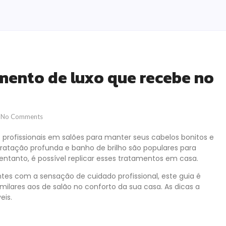
amento de luxo que recebe no
No Comments
profissionais em salões para manter seus cabelos bonitos e
ratação profunda e banho de brilho são populares para
 entanto, é possível replicar esses tratamentos em casa.
tes com a sensação de cuidado profissional, este guia é
ilares aos de salão no conforto da sua casa. As dicas a
eis.