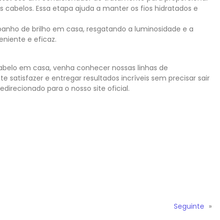
s cabelos. Essa etapa ajuda a manter os fios hidratados e
 banho de brilho em casa, resgatando a luminosidade e a
niente e eficaz.
cabelo em casa, venha conhecer nossas linhas de
e satisfazer e entregar resultados incríveis sem precisar sair
direcionado para o nosso site oficial.
Seguinte
»