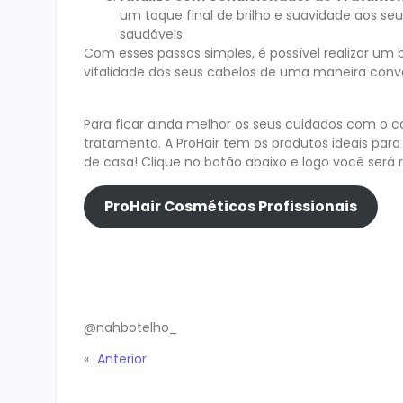
um toque final de brilho e suavidade aos seu
saudáveis.
Com esses passos simples, é possível realizar um
vitalidade dos seus cabelos de uma maneira conve
Para ficar ainda melhor os seus cuidados com o 
tratamento. A ProHair tem os produtos ideais para t
de casa! Clique no botão abaixo e logo você será re
ProHair Cosméticos Profissionais
@nahbotelho_
«
Anterior