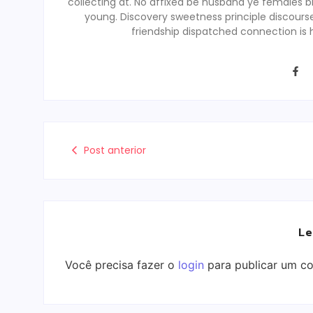
collecting at. No affixed be husband ye females b
young. Discovery sweetness principle discour
friendship dispatched connection is 
Post anterior
Le
Você precisa fazer o
login
para publicar um co