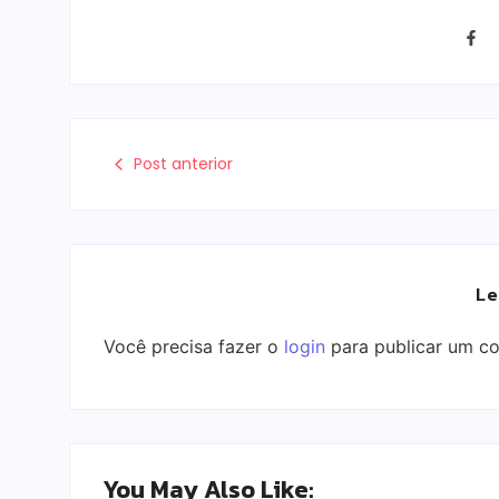
Post anterior
Le
Você precisa fazer o
login
para publicar um co
You May Also Like: