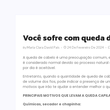
Você sofre com queda 
Maria Clara David Pais
24 De Fevereiro De 2024
By
A queda de cabelo é uma preocupação comum, e é
é considerado normal devido ao processo natural 
por dia é aceitável.
Entretanto, quando a quantidade de queda de cab
de volume dos fios, pode indicar a presença de
motivos que irão te ajudar a entender melhor o q
PRINCIPAIS MOTIVOS QUE LEVAM A QUEDA CAPIL
Químicas, secador e chapinha: