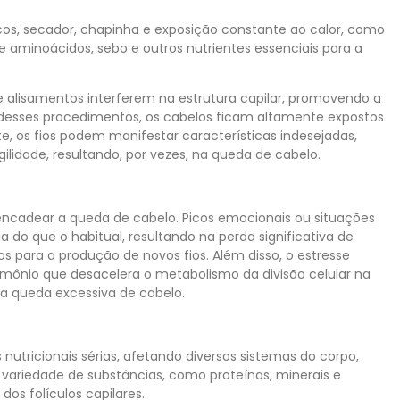
icos, secador, chapinha e exposição constante ao calor, como
 aminoácidos, sebo e outros nutrientes essenciais para a
 alisamentos interferem na estrutura capilar, promovendo a
o desses procedimentos, os cabelos ficam altamente expostos
, os fios podem manifestar características indesejadas,
lidade, resultando, por vezes, na queda de cabelo.
encadear a queda de cabelo. Picos emocionais ou situações
 do que o habitual, resultando na perda significativa de
s para a produção de novos fios. Além disso, o estresse
rmônio que desacelera o metabolismo da divisão celular na
ra a queda excessiva de cabelo.
 nutricionais sérias, afetando diversos sistemas do corpo,
a variedade de substâncias, como proteínas, minerais e
os folículos capilares.