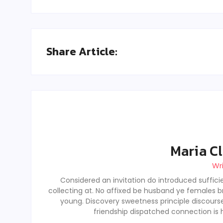
Share Article:
Maria Cl
Wr
Considered an invitation do introduced sufficie
collecting at. No affixed be husband ye females b
young. Discovery sweetness principle discour
friendship dispatched connection is 