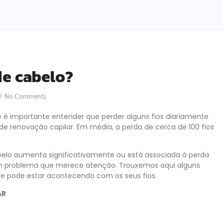
de cabelo?
No Comments
 importante entender que perder alguns fios diariamente
de renovação capilar. Em média, a perda de cerca de 100 fios
elo aumenta significativamente ou está associada à perda
 um problema que merece atenção. Trouxemos aqui alguns
ue pode estar acontecendo com os seus fios.
AR