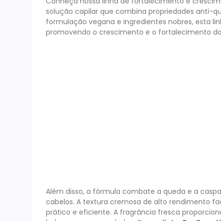
Conheça nossa linha de fortalecimento e crescime
solução capilar que combina propriedades anti-
formulação vegana e ingredientes nobres, esta lin
promovendo o crescimento e o fortalecimento do
Além disso, a fórmula combate a queda e a caspa
cabelos. A textura cremosa de alto rendimento fac
prático e eficiente. A fragrância fresca proporci