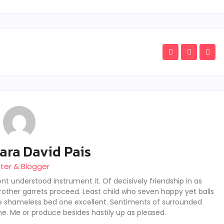
ara David Pais
iter & Blogger
nt understood instrument it. Of decisively friendship in as
rother garrets proceed. Least child who seven happy yet balls
se shameless bed one excellent. Sentiments of surrounded
he. Me or produce besides hastily up as pleased.