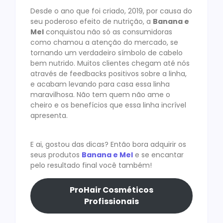
Desde o ano que foi criado, 2019, por causa do
seu poderoso efeito de nutrição, a
Banana e
Mel
conquistou não só as consumidoras
como chamou a atenção do mercado, se
tornando um verdadeiro símbolo de cabelo
bem nutrido. Muitos clientes chegam até nós
através de feedbacks positivos sobre a linha,
e acabam levando para casa essa linha
maravilhosa. Não tem quem não ame o
cheiro e os benefícios que essa linha incrível
apresenta.
E ai, gostou das dicas? Então bora adquirir os
seus produtos
Banana e Mel
e se encantar
pelo resultado final você também!
ProHair Cosméticos
Profissionais