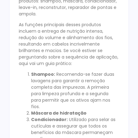
produtos: shampoo, máscara, condicionador,
leave-in, reconstrutor, reparador de pontas e
ampola.
As funções principais desses produtos
incluem a entrega de nutrição intensa,
redução do volume e alinhamento dos fios,
resultando em cabelos incrivelmente
brilhantes e macios. Se você estiver se
perguntando sobre a sequência de aplicação,
aqui vai um guia prático:
Shampoo:
Recomenda-se fazer duas
lavagens para garantir a remoção
completa das impurezas. A primeira
para limpeza profunda e a segunda
para permitir que os ativos ajam nos
fios.
Máscara de hidratação
Condicionador:
Utilizado para selar as
cutículas e assegurar que todos os
benefícios da máscara permaneçam