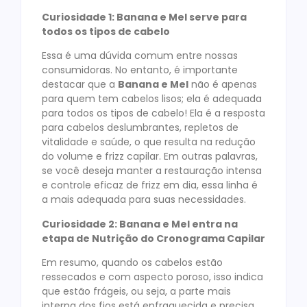
Curiosidade 1: Banana e Mel serve para
todos os tipos de cabelo
Essa é uma dúvida comum entre nossas
consumidoras. No entanto, é importante
destacar que a
Banana e Mel
não é apenas
para quem tem cabelos lisos; ela é adequada
para todos os tipos de cabelo! Ela é a resposta
para cabelos deslumbrantes, repletos de
vitalidade e saúde, o que resulta na redução
do volume e frizz capilar. Em outras palavras,
se você deseja manter a restauração intensa
e controle eficaz de frizz em dia, essa linha é
a mais adequada para suas necessidades.
Curiosidade 2: Banana e Mel entra na
etapa de Nutrição do Cronograma Capilar
Em resumo, quando os cabelos estão
ressecados e com aspecto poroso, isso indica
que estão frágeis, ou seja, a parte mais
interna dos fios está enfraquecida e precisa