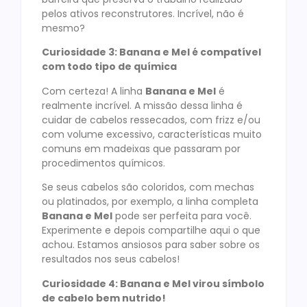
pelos ativos reconstrutores. Incrível, não é
mesmo?
Curiosidade 3: Banana e Mel é compatível
com todo tipo de química
Com certeza! A linha
Banana e Mel
é
realmente incrível. A missão dessa linha é
cuidar de cabelos ressecados, com frizz e/ou
com volume excessivo, características muito
comuns em madeixas que passaram por
procedimentos químicos.
Se seus cabelos são coloridos, com mechas
ou platinados, por exemplo, a linha completa
Banana e Mel
pode ser perfeita para você.
Experimente e depois compartilhe aqui o que
achou. Estamos ansiosos para saber sobre os
resultados nos seus cabelos!
Curiosidade 4: Banana e Mel virou símbolo
de cabelo bem nutrido!