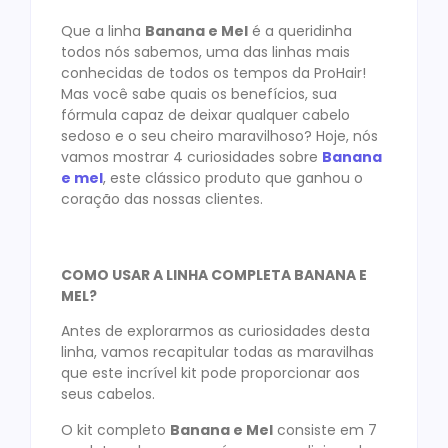
Que a linha
Banana e Mel
é a queridinha
todos nós sabemos, uma das linhas mais
conhecidas de todos os tempos da ProHair!
Mas você sabe quais os benefícios, sua
fórmula capaz de deixar qualquer cabelo
sedoso e o seu cheiro maravilhoso? Hoje, nós
vamos mostrar 4 curiosidades sobre
Banana
e mel
, este clássico produto que ganhou o
coração das nossas clientes.
COMO USAR A LINHA COMPLETA BANANA E
MEL?
Antes de explorarmos as curiosidades desta
linha, vamos recapitular todas as maravilhas
que este incrível kit pode proporcionar aos
seus cabelos.
O kit completo
Banana e Mel
consiste em 7