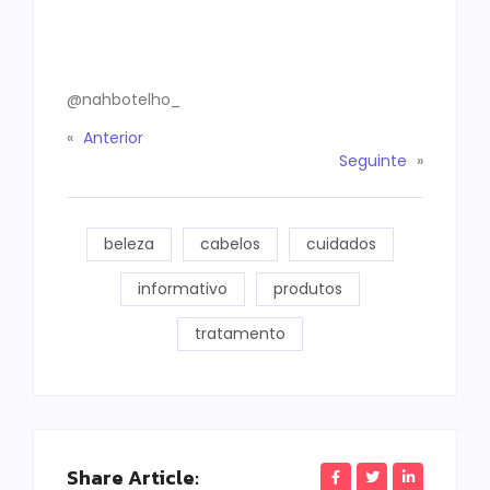
@nahbotelho_
«
Anterior
Seguinte
»
beleza
cabelos
cuidados
informativo
produtos
tratamento
Share Article: