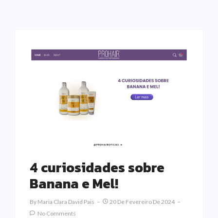
4 curiosidades sobre
Banana e Mel!
By
Maria Clara David Pais
20 De Fevereiro De 2024
No Comments