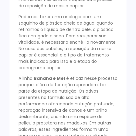
de reposição de massa capilar.
Podemos fazer uma analogia com um
saquinho de plástico cheio de água: quando
retiramos o líquido de dentro dele, o plástico
fica enrugado e seco. Para recuperar sua
vitalidade, é necessário enchê-lo novamente.
No caso dos cabelos, a reposição da massa
capilar é essencial, e o tipo de tratamento
mais indicado para isso é a etapa do
cronograma capilar.
A linha
Banana e Mel
é eficaz nesse processo
porque, além de ter ação reparadora, faz
parte da etapa de nutrição. Os ativos
presentes na fórmula são de alta
performance oferecendo nutrição profunda,
reparação intensiva de danos e um brilho
deslumbrante, criando uma espécie de
película protetora nas madeixas. Em outras
palavras, esses ingredientes formam uma
barreira que preserva o trabalho realizado