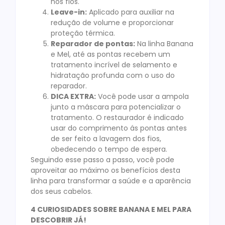
nos fios.
Leave-in:
Aplicado para auxiliar na
redução de volume e proporcionar
proteção térmica.
Reparador de pontas:
Na linha Banana
e Mel, até as pontas recebem um
tratamento incrível de selamento e
hidratação profunda com o uso do
reparador.
DICA EXTRA:
Você pode usar a ampola
junto a máscara para potencializar o
tratamento. O restaurador é indicado
usar do comprimento ás pontas antes
de ser feito a lavagem dos fios,
obedecendo o tempo de espera.
Seguindo esse passo a passo, você pode
aproveitar ao máximo os benefícios desta
linha para transformar a saúde e a aparência
dos seus cabelos.
4 CURIOSIDADES SOBRE BANANA E MEL PARA
DESCOBRIR JÁ!