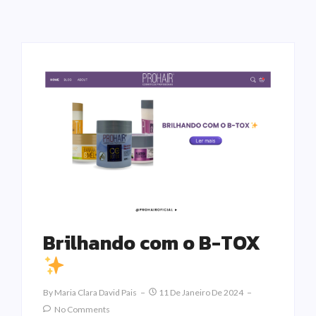
Brilhando com o B-TOX
By
Maria Clara David Pais
11 De Janeiro De 2024
No Comments