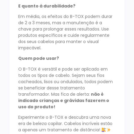
E quanto à durabilidade?
Em média, os efeitos do B-TOX podem durar
de 2 a 3 meses, mas a manutenção é a
chave para prolongar esses resultados. Use
produtos específicos e cuide regularmente
dos seus cabelos para manter o visual
impecável.
Quem pode usar?
O B-TOX é versátil e pode ser aplicado em
todos os tipos de cabelo. Sejam seus fios
cacheados, lisos ou ondulados, todos podem
se beneficiar desse tratamento
transformador. Mas fica de alerta:
não é
indicado crianças e grávidas fazerem o
uso do produto!
Experimente o B-TOX e descubra uma nova
era de beleza capilar. Cabelos incríveis estão
a apenas um tratamento de distância!