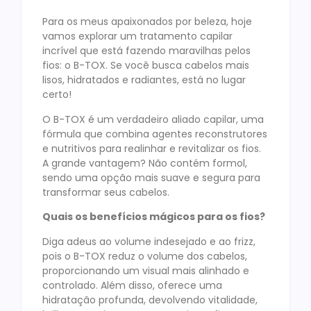
Para os meus apaixonados por beleza, hoje
vamos explorar um tratamento capilar
incrível que está fazendo maravilhas pelos
fios: o B-TOX. Se você busca cabelos mais
lisos, hidratados e radiantes, está no lugar
certo!
O B-TOX é um verdadeiro aliado capilar, uma
fórmula que combina agentes reconstrutores
e nutritivos para realinhar e revitalizar os fios.
A grande vantagem? Não contém formol,
sendo uma opção mais suave e segura para
transformar seus cabelos.
Quais os benefícios mágicos para os fios?
Diga adeus ao volume indesejado e ao frizz,
pois o B-TOX reduz o volume dos cabelos,
proporcionando um visual mais alinhado e
controlado. Além disso, oferece uma
hidratação profunda, devolvendo vitalidade,