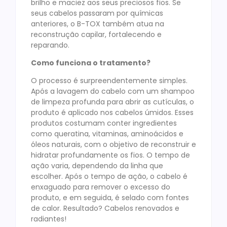
brilho e maciez aos seus preciosos fios. Se
seus cabelos passaram por químicas
anteriores, o B-TOX também atua na
reconstrução capilar, fortalecendo e
reparando.
Como funciona o tratamento?
O processo é surpreendentemente simples.
Após a lavagem do cabelo com um shampoo
de limpeza profunda para abrir as cutículas, o
produto é aplicado nos cabelos úmidos. Esses
produtos costumam conter ingredientes
como queratina, vitaminas, aminoácidos e
óleos naturais, com o objetivo de reconstruir e
hidratar profundamente os fios. O tempo de
ação varia, dependendo da linha que
escolher. Após o tempo de ação, o cabelo é
enxaguado para remover o excesso do
produto, e em seguida, é selado com fontes
de calor. Resultado? Cabelos renovados e
radiantes!