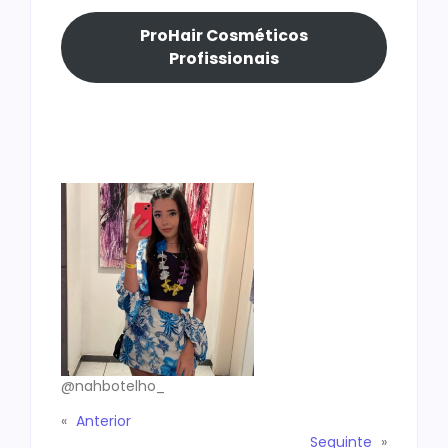
ProHair Cosméticos
Profissionais
@nahbotelho_
«
Anterior
Seguinte
»