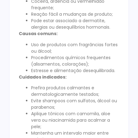
Coceira, ardência ou vermelhidão
frequente;
Reação fácil a mudanças de produto;
Pode estar associado a dermatite,
alergias ou desequilíbrios hormonais.
Causas comuns:
Uso de produtos com fragrâncias fortes
ou álcool;
Procedimentos químicos frequentes
(alisamentos, colorações);
Estresse e alimentação desequilibrada.
Cuidados indicados:
Prefira produtos calmantes e
dermatologicamente testados;
Evite shampoos com sulfatos, álcool ou
parabenos;
Aplique tônicos com camomila, aloe
vera ou niacinamida para acalmar a
pele;
Mantenha um intervalo maior entre