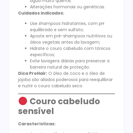
água muito quente;
Alterações hormonais ou genéticas.
Cuidados indicados:
Use shampoos hidratantes, com pH
equilibrado e sem sulfato;
Aposte em pré-shampoos nutritivos ou
óleos vegetais antes da lavagem;
Hidrate o couro cabeludo com tônicos
específicos;
Evite lavagens diárias para preservar a
barreira natural de proteção.
Dica ProHair:
O óleo de coco e o óleo de
jojoba são aliados poderosos para reequilibrar
e nutrir o couro cabeludo seco.
Couro cabeludo
sensível
Características: