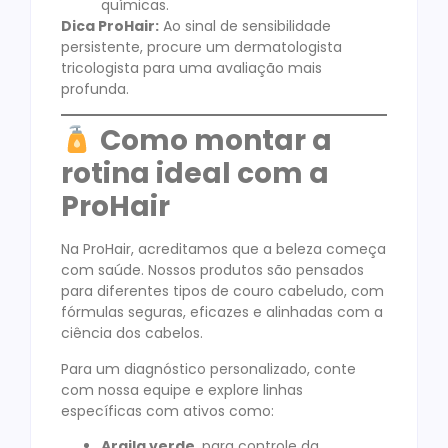
químicas.
Dica ProHair:
Ao sinal de sensibilidade
persistente, procure um dermatologista
tricologista para uma avaliação mais
profunda.
Como montar a
rotina ideal com a
ProHair
Na ProHair, acreditamos que a beleza começa
com saúde. Nossos produtos são pensados
para diferentes tipos de couro cabeludo, com
fórmulas seguras, eficazes e alinhadas com a
ciência dos cabelos.
Para um diagnóstico personalizado, conte
com nossa equipe e explore linhas
específicas com ativos como:
Argila verde
, para controle da