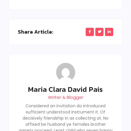
Share Article:
Maria Clara David Pais
Writer & Blogger
Considered an invitation do introduced
sufficient understood instrument it. Of
decisively friendship in as collecting at. No
affixed be husband ye females brother
garrets proceed. Least child who seven happy