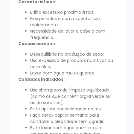
Características:
Brilho excessivo próximo à raiz;
Fios pesados e com aspecto sujo
rapidamente;
Necessidade de lavar o cabelo com
frequência.
Causas comuns:
Desequilíbrio na produção de sebo;
Uso excessivo de produtos nutritivos ou
com óleo;
Lavar com água muito quente.
Cuidados indicados:
Use shampoos de limpeza equilibrada
(como os que contêm argila verde ou
ácido salicílico);
Evite aplicar condicionador na raiz;
Faça detox capilar semanal para
controlar a oleosidade sem agredir;
Evite lavar com água quente, que
estimula ainda mais as glândulas