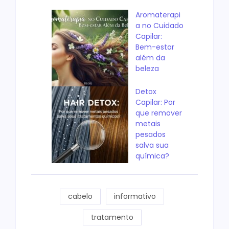
Aromaterapi
a no Cuidado
Capilar:
Bem-estar
além da
beleza
Detox
Capilar: Por
que remover
metais
pesados
salva sua
química?
cabelo
informativo
tratamento