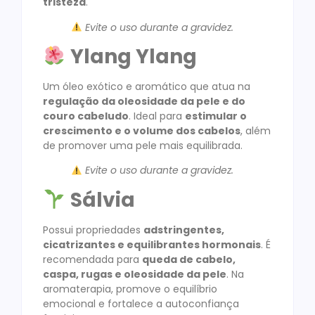
tristeza
.
Evite o uso durante a gravidez.
Ylang Ylang
Um óleo exótico e aromático que atua na
regulação da oleosidade da pele e do
couro cabeludo
. Ideal para
estimular o
crescimento e o volume dos cabelos
, além
de promover uma pele mais equilibrada.
Evite o uso durante a gravidez.
Sálvia
Possui propriedades
adstringentes,
cicatrizantes e equilibrantes hormonais
. É
recomendada para
queda de cabelo,
caspa, rugas e oleosidade da pele
. Na
aromaterapia, promove o equilíbrio
emocional e fortalece a autoconfiança