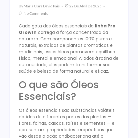
By
Maria Clara David Pais
22 De Abril De 2025
No Comments
Cada gota dos óleos essenciais da
linha Pro
Growth
carrega a força concentrada da
natureza. Com componentes 100% puros e
naturais, extraídos de plantas aromáticas e
medicinais, esses óleos promovem equilíbrio
físico, mental e emocional. Aliados à rotina de
autocuidado, eles podem transformar sua
saúde e beleza de forma natural e eficaz.
O que são Óleos
Essenciais?
Os óleos essenciais são substâncias voláteis
obtidas de diferentes partes das plantas —
flores, folhas, cascas, raízes e sementes — e
apresentam propriedades terapêuticas que
vão desde a ação antibacteriana até o