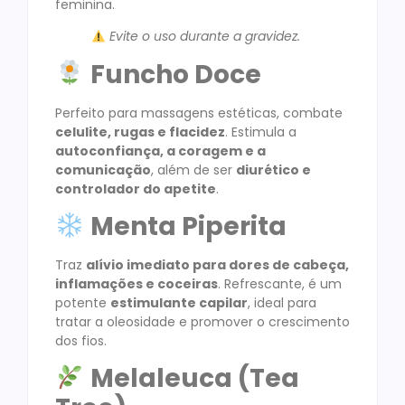
feminina.
Evite o uso durante a gravidez.
Funcho Doce
Perfeito para massagens estéticas, combate
celulite, rugas e flacidez
. Estimula a
autoconfiança, a coragem e a
comunicação
, além de ser
diurético e
controlador do apetite
.
Menta Piperita
Traz
alívio imediato para dores de cabeça,
inflamações e coceiras
. Refrescante, é um
potente
estimulante capilar
, ideal para
tratar a oleosidade e promover o crescimento
dos fios.
Melaleuca (Tea