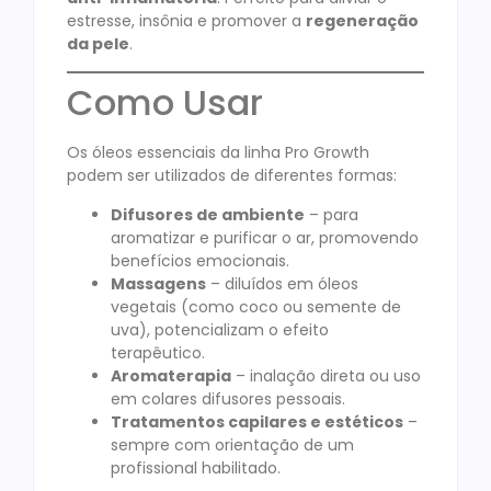
estresse, insônia e promover a
regeneração
da pele
.
Como Usar
Os óleos essenciais da linha Pro Growth
podem ser utilizados de diferentes formas:
Difusores de ambiente
– para
aromatizar e purificar o ar, promovendo
benefícios emocionais.
Massagens
– diluídos em óleos
vegetais (como coco ou semente de
uva), potencializam o efeito
terapêutico.
Aromaterapia
– inalação direta ou uso
em colares difusores pessoais.
Tratamentos capilares e estéticos
–
sempre com orientação de um
profissional habilitado.